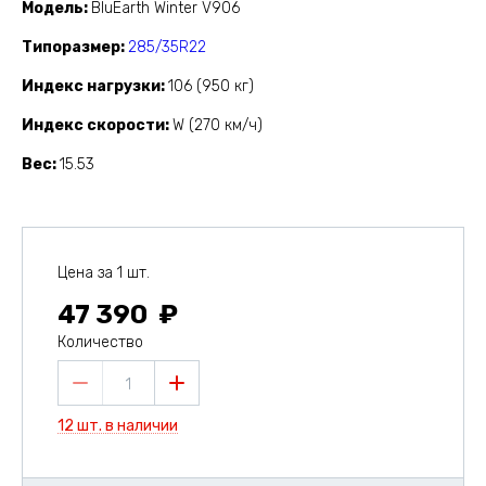
Модель
BluEarth Winter V906
Типоразмер
285/35R22
Индекс нагрузки
106 (950 кг)
Индекс скорости
W (270 км/ч)
Вес
15.53
Цена за 1 шт.
47 390
Количество
1
12 шт. в наличии