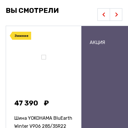
ВЫ СМОТРЕЛИ
Зимние
АКЦИЯ
47 390
Шина YOKOHAMA BluEarth
Winter V906
285/35R22