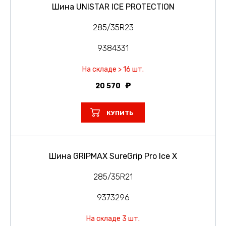
Шина UNISTAR ICE PROTECTION
285/35R23
9384331
На складе > 16 шт.
20 570
КУПИТЬ
Шина GRIPMAX SureGrip Pro Ice X
285/35R21
9373296
На складе 3 шт.