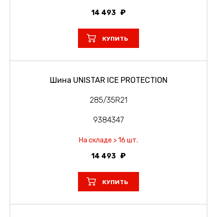
14 493
КУПИТЬ
Шина UNISTAR ICE PROTECTION
285/35R21
9384347
На складе > 16 шт.
14 493
КУПИТЬ