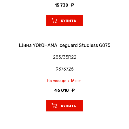
15 730
КУПИТЬ
Шина YOKOHAMA Iceguard Studless G075
285/35R22
9373726
На складе > 16 шт.
46 010
КУПИТЬ