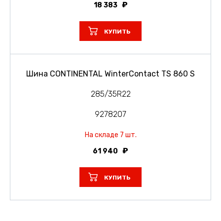
18 383
КУПИТЬ
Шина CONTINENTAL WinterContact TS 860 S
285/35R22
9278207
На складе 7 шт.
61 940
КУПИТЬ