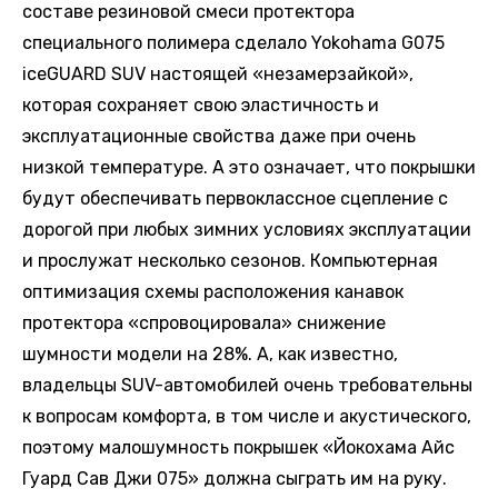
составе резиновой смеси протектора
специального полимера сделало Yokohama G075
iceGUARD SUV настоящей «незамерзайкой»,
которая сохраняет свою эластичность и
эксплуатационные свойства даже при очень
низкой температуре. А это означает, что покрышки
будут обеспечивать первоклассное сцепление с
дорогой при любых зимних условиях эксплуатации
и прослужат несколько сезонов. Компьютерная
оптимизация схемы расположения канавок
протектора «спровоцировала» снижение
шумности модели на 28%. А, как известно,
владельцы SUV-автомобилей очень требовательны
к вопросам комфорта, в том числе и акустического,
поэтому малошумность покрышек «Йокохама Айс
Гуард Сав Джи 075» должна сыграть им на руку.