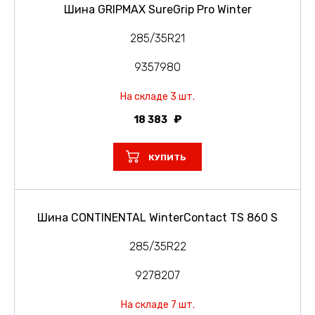
Шина GRIPMAX SureGrip Pro Winter
285/35R21
9357980
На складе 3 шт.
18 383
КУПИТЬ
Шина CONTINENTAL WinterContact TS 860 S
285/35R22
9278207
На складе 7 шт.