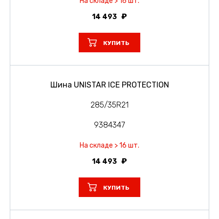
На складе > 16 шт.
14 493
КУПИТЬ
Шина UNISTAR ICE PROTECTION
285/35R21
9384347
На складе > 16 шт.
14 493
КУПИТЬ