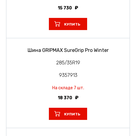
15 730
КУПИТЬ
Шина GRIPMAX SureGrip Pro Winter
285/35R19
9357913
На складе 7 шт.
18 370
КУПИТЬ