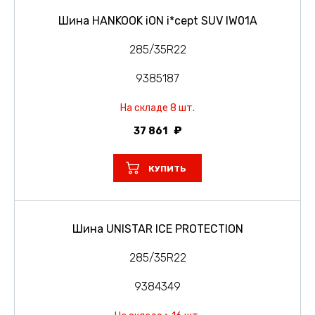
Шина HANKOOK iON i*cept SUV IW01A
285/35R22
9385187
На складе 8 шт.
37 861
КУПИТЬ
Шина UNISTAR ICE PROTECTION
285/35R22
9384349