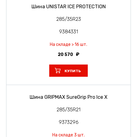
Шина UNISTAR ICE PROTECTION
285/35R23
9384331
На складе > 16 шт.
20 570
КУПИТЬ
Шина GRIPMAX SureGrip Pro Ice X
285/35R21
9373296
На складе 3 шт.