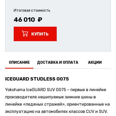
Итоговая стоимость
46 010
КУПИТЬ
ОПИСАНИЕ
ДОСТАВКА И ОПЛАТА
АКЦИИ
О
ICEGUARD STUDLESS G075
Yokohama IceGUARD SUV G075 – первые в линейке
производителя нешипуемые зимние шины в
линейке «ледяных стражей», ориентированные на
эксплуатацию на автомобилях классов CUV и SUV.