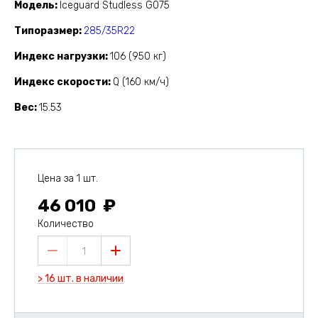
Модель
Iceguard Studless G075
Типоразмер
285/35R22
Индекс нагрузки
106 (950 кг)
Индекс скорости
Q (160 км/ч)
Вес
15.53
Цена за 1 шт.
46 010
Количество
1
> 16 шт. в наличии