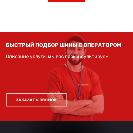
БЫСТРЫЙ ПОДБОР ШИНЫ С ОПЕРАТОРОМ
Описание услуги, мы вас проконсультируем
ЗАКАЗАТЬ ЗВОНОК