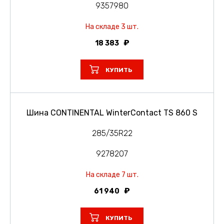
9357980
На складе 3 шт.
18 383
КУПИТЬ
Шина CONTINENTAL WinterContact TS 860 S
285/35R22
9278207
На складе 7 шт.
61 940
КУПИТЬ