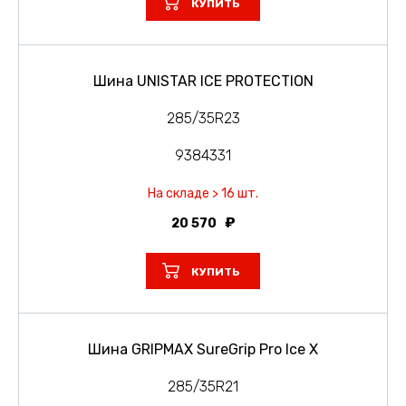
КУПИТЬ
Шина UNISTAR ICE PROTECTION
285/35R23
9384331
На складе > 16 шт.
20 570
КУПИТЬ
Шина GRIPMAX SureGrip Pro Ice X
285/35R21