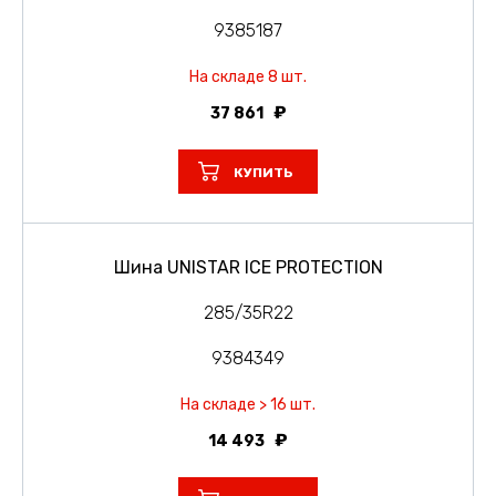
9385187
На складе 8 шт.
37 861
КУПИТЬ
Шина UNISTAR ICE PROTECTION
285/35R22
9384349
На складе > 16 шт.
14 493