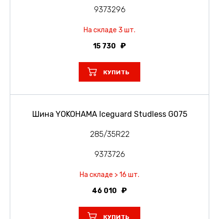
9373296
На складе 3 шт.
15 730
КУПИТЬ
Шина YOKOHAMA Iceguard Studless G075
285/35R22
9373726
На складе > 16 шт.
46 010
КУПИТЬ