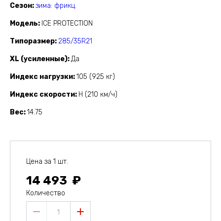
Сезон
зима: фрикц.
Модель
ICE PROTECTION
Типоразмер
285/35R21
XL (усиленные)
Да
Индекс нагрузки
105 (925 кг)
Индекс скорости
H (210 км/ч)
Вес
14.75
Цена за 1 шт.
14 493
Количество
1