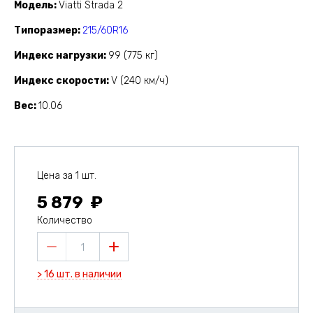
Модель
Viatti Strada 2
Типоразмер
215/60R16
Индекс нагрузки
99 (775 кг)
Индекс скорости
V (240 км/ч)
Вес
10.06
Цена за 1 шт.
5 879
Количество
1
> 16 шт. в наличии