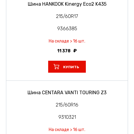
Шина HANKOOK Kinergy Eco2 K435
215/60R17
9366385
На складе > 16 шт.
11 378
КУПИТЬ
Шина CENTARA VANTI TOURING Z3
215/60R16
9310321
На складе > 16 шт.