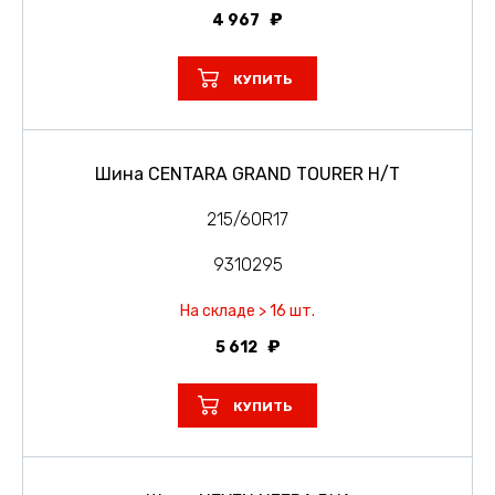
4 967
КУПИТЬ
Шина CENTARA GRAND TOURER H/T
215/60R17
9310295
На складе > 16 шт.
5 612
КУПИТЬ