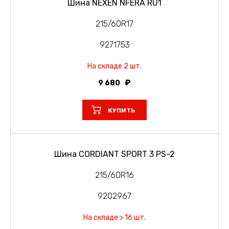
Шина NEXEN NFERA RU1
215/60R17
9271753
На складе 2 шт.
9 680
КУПИТЬ
Шина CORDIANT SPORT 3 PS-2
215/60R16
9202967
На складе > 16 шт.