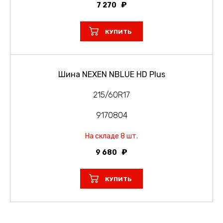
7 270
КУПИТЬ
Шина NEXEN NBLUE HD Plus
215/60R17
9170804
На складе 8 шт.
9 680
КУПИТЬ