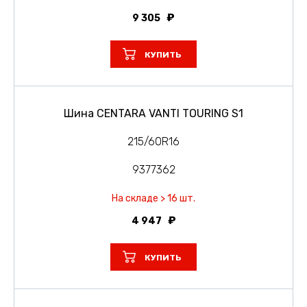
9 305
КУПИТЬ
Шина CENTARA VANTI TOURING S1
215/60R16
9377362
На складе > 16 шт.
4 947
КУПИТЬ