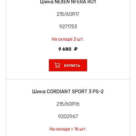
Шина NEXEN NFERA RU1
215/60R17
9271753
На складе 2 шт.
9 680
КУПИТЬ
Шина CORDIANT SPORT 3 PS-2
215/60R16
9202967
На складе > 16 шт.