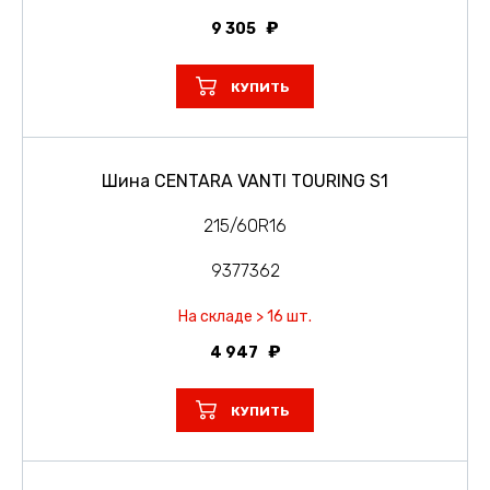
9 305
КУПИТЬ
Шина CENTARA VANTI TOURING S1
215/60R16
9377362
На складе > 16 шт.
4 947
КУПИТЬ