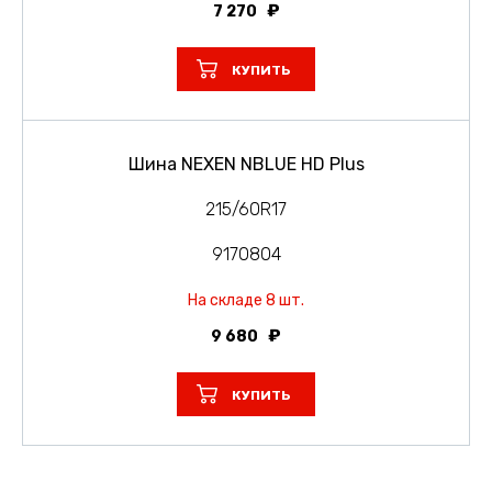
7 270
КУПИТЬ
Шина NEXEN NBLUE HD Plus
215/60R17
9170804
На складе 8 шт.
9 680
КУПИТЬ