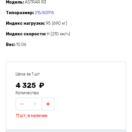
Модель
ASTRAR R3
Типоразмер
215/60R16
Индекс нагрузки
95 (690 кг)
Индекс скорости
H (210 км/ч)
Вес
10.06
Цена за 1 шт.
4 325
Количество
1
11 шт. в наличии