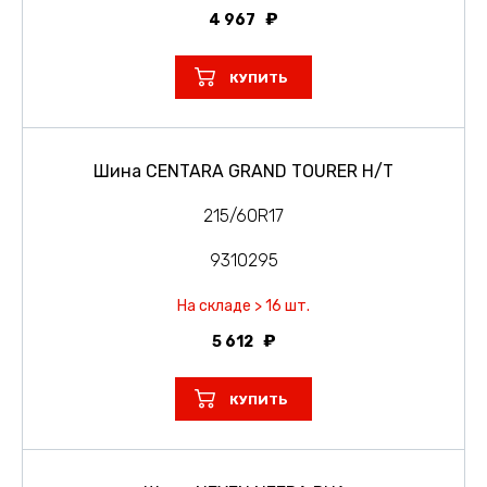
4 967
КУПИТЬ
Шина CENTARA GRAND TOURER H/T
215/60R17
9310295
На складе > 16 шт.
5 612
КУПИТЬ