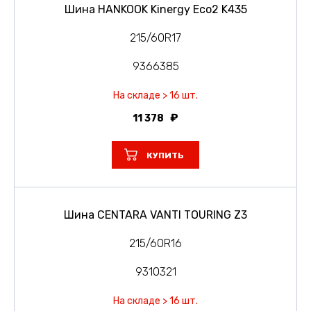
Шина HANKOOK Kinergy Eco2 K435
215/60R17
9366385
На складе > 16 шт.
11 378
КУПИТЬ
Шина CENTARA VANTI TOURING Z3
215/60R16
9310321
На складе > 16 шт.