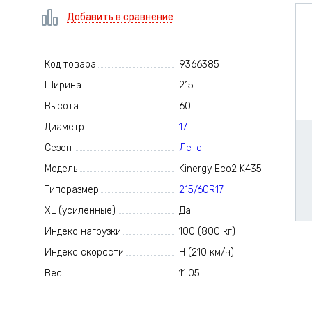
Добавить в сравнение
Код товара
9366385
Ширина
215
Высота
60
Диаметр
17
Сезон
Лето
Модель
Kinergy Eco2 K435
Типоразмер
215/60R17
XL (усиленные)
Да
Индекс нагрузки
100 (800 кг)
Индекс скорости
H (210 км/ч)
Вес
11.05