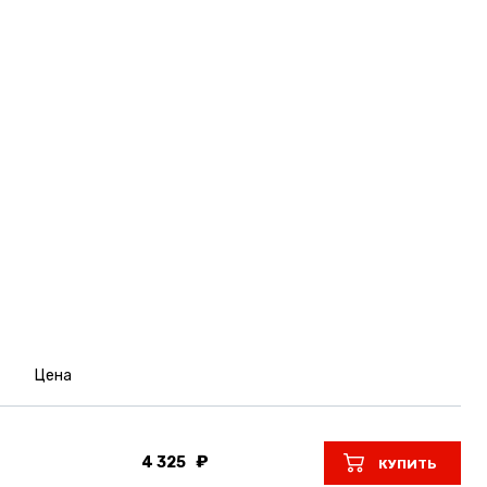
Цена
4 325
КУПИТЬ