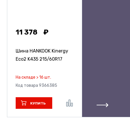
11 378
Шина HANKOOK Kinergy
Eco2 K435
215/60R17
На складе > 16 шт.
Код товара 9366385
КУПИТЬ