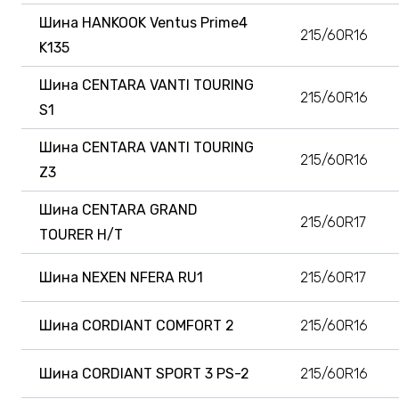
Шина HANKOOK Ventus Prime4
215/60R16
K135
Шина CENTARA VANTI TOURING
215/60R16
S1
Шина CENTARA VANTI TOURING
215/60R16
Z3
Шина CENTARA GRAND
215/60R17
TOURER H/T
Шина NEXEN NFERA RU1
215/60R17
Шина CORDIANT COMFORT 2
215/60R16
Шина CORDIANT SPORT 3 PS-2
215/60R16