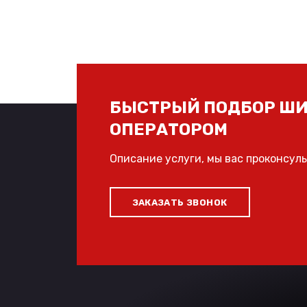
БЫСТРЫЙ ПОДБОР ШИ
ОПЕРАТОРОМ
Описание услуги, мы вас проконсул
ЗАКАЗАТЬ ЗВОНОК