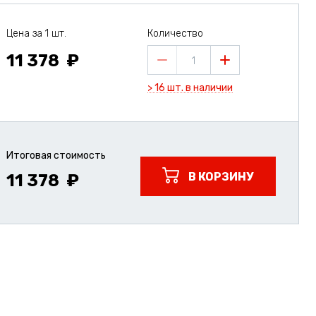
Цена за 1 шт.
Количество
11 378
1
> 16 шт. в наличии
Итоговая стоимость
В КОРЗИНУ
11 378