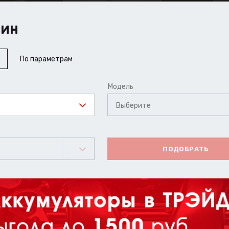
ШИН
По параметрам
Модель
Выберите
ПОДОБРАТЬ