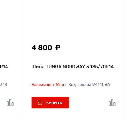
4 800
0R14
Шина TUNGA NORDWAY 3
185/70R14
9318
На складе > 16 шт.
Код товара 9414086
КУПИТЬ