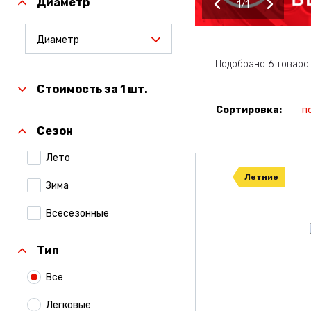
Диаметр
1
1
Диаметр
Подобрано 6 товаро
Стоимость за 1 шт.
п
Сортировка:
Сезон
Лето
Летние
Зима
Всесезонные
Тип
Все
Легковые