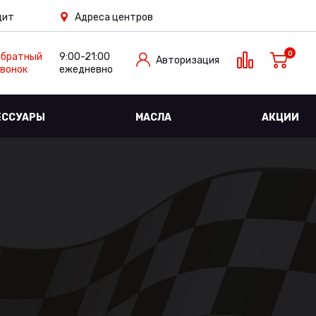
дит
Адреса центров
0
Обратный
9:00-21:00
Авторизация
вонок
ежедневно
ЕССУАРЫ
МАСЛА
АКЦИИ
Е