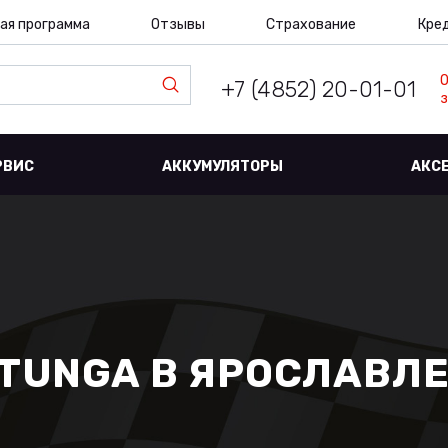
ая программа
Отзывы
Страхование
Кре
+7 (4852) 20-01-01
з
РВИС
АККУМУЛЯТОРЫ
АКС
TUNGA В ЯРОСЛАВЛ