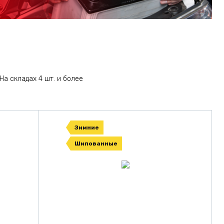
На складах 4 шт. и более
Зимние
Шипованные