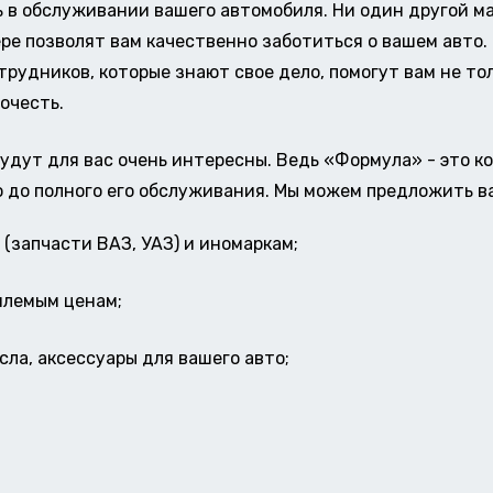
в обслуживании вашего автомобиля. Ни один другой ма
ере позволят вам качественно заботиться о вашем авт
удников, которые знают свое дело, помогут вам не тол
очесть.
удут для вас очень интересны. Ведь «Формула» - это к
о до полного его обслуживания. Мы можем предложить в
(запчасти ВАЗ, УАЗ) и иномаркам;
млемым ценам;
ла, аксессуары для вашего авто;