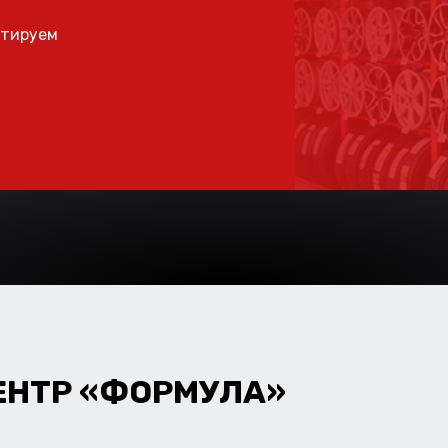
ьтируем
ЕНТР «ФОРМУЛА»