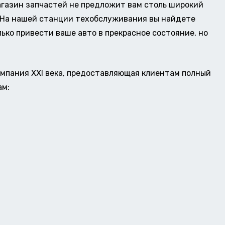
газин запчастей не предложит вам столь широкий
о. На нашей станции техобслуживания вы найдете
ько привести ваше авто в прекрасное состояние, но
омпания XXI века, предоставляющая клиентам полный
ам: