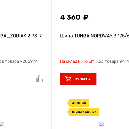
4 360
GA_ZODIAK 2 PS-7
Шина TUNGA NORDWAY 3
175/
од товара 9202974
На складе > 16 шт.
Код товара 941
КУПИТЬ
Зимние
Шипованные