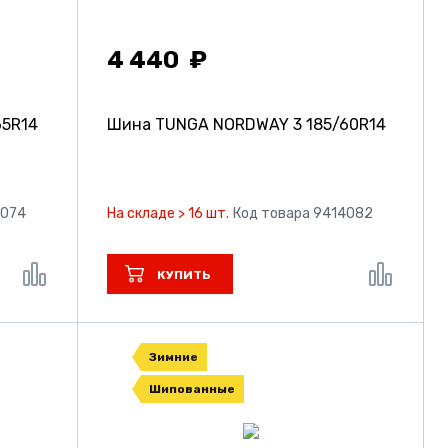
4 440
65R14
Шина TUNGA NORDWAY 3
185/60R14
4074
На складе > 16 шт.
Код товара 9414082
КУПИТЬ
Зимние
Шипованные