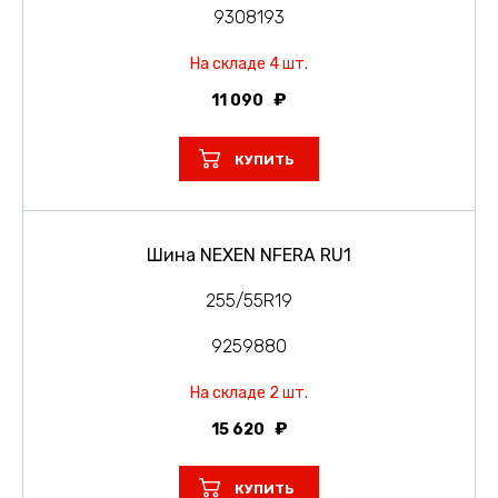
9308193
На складе 4 шт.
11 090
КУПИТЬ
Шина NEXEN NFERA RU1
255/55R19
9259880
На складе 2 шт.
15 620
КУПИТЬ