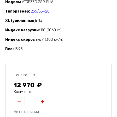
Модель
ATREZZO ZSR SUV
Типоразмер
255/55R20
XL (усиленные)
Да
Индекс нагрузки
110 (1060 кг)
Индекс скорости
Y (300 км/ч)
Вес
15.95
Цена за 1 шт.
12 970
Количество
1
Нет в наличии