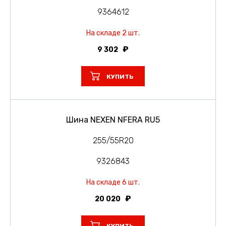
9364612
На складе 2 шт.
9 302
КУПИТЬ
Шина NEXEN NFERA RU5
255/55R20
9326843
На складе 6 шт.
20 020