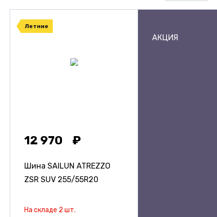
Летние
АКЦИЯ
12 970
Шина SAILUN ATREZZO
ZSR SUV
255/55R20
На складе 2 шт.