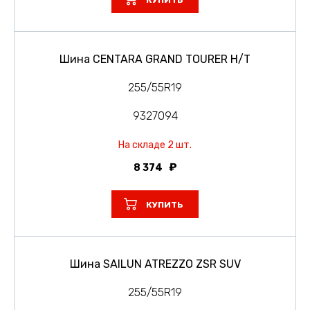
КУПИТЬ
Шина CENTARA GRAND TOURER H/T
255/55R19
9327094
На складе 2 шт.
8 374
КУПИТЬ
Шина SAILUN ATREZZO ZSR SUV
255/55R19