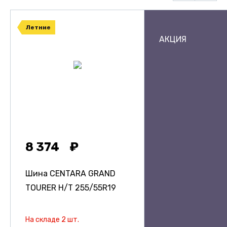
Летние
АКЦИЯ
8 374
Шина CENTARA GRAND
TOURER H/T
255/55R19
На складе 2 шт.