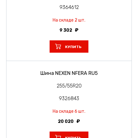
9364612
На складе 2 шт.
9 302
КУПИТЬ
Шина NEXEN NFERA RU5
255/55R20
9326843
На складе 6 шт.
20 020