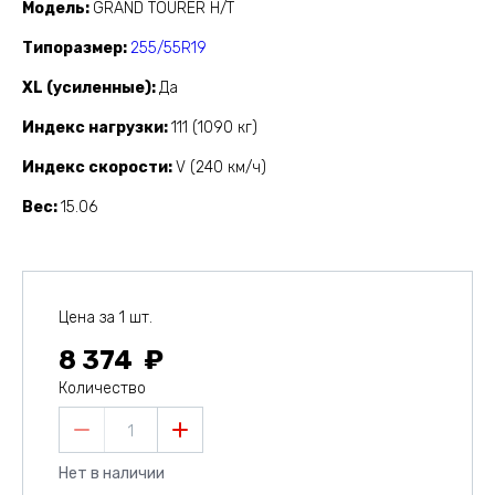
Модель
GRAND TOURER H/T
Типоразмер
255/55R19
XL (усиленные)
Да
Индекс нагрузки
111 (1090 кг)
Индекс скорости
V (240 км/ч)
Вес
15.06
Цена за 1 шт.
8 374
Количество
1
Нет в наличии