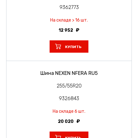
9362773
На складе > 16 шт.
12 952
КУПИТЬ
Шина NEXEN NFERA RU5
255/55R20
9326843
На складе 6 шт.
20 020