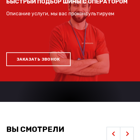
БЫСТРЫЙ ПОДБОР ШИНЫ С ОПЕРАТОРОМ
Описание услуги, мы вас проконсультируем
ЗАКАЗАТЬ ЗВОНОК
ВЫ СМОТРЕЛИ