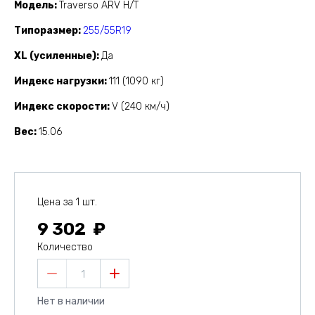
Модель
Traverso ARV H/T
Типоразмер
255/55R19
XL (усиленные)
Да
Индекс нагрузки
111 (1090 кг)
Индекс скорости
V (240 км/ч)
Вес
15.06
Цена за 1 шт.
9 302
Количество
1
Нет в наличии