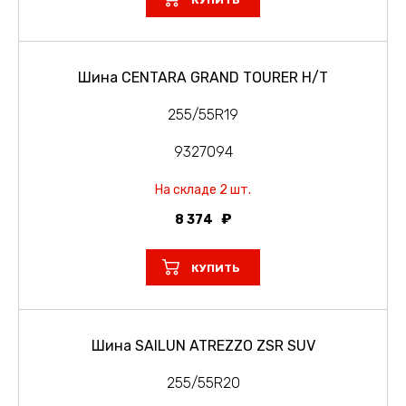
КУПИТЬ
Шина CENTARA GRAND TOURER H/T
255/55R19
9327094
На складе 2 шт.
8 374
КУПИТЬ
Шина SAILUN ATREZZO ZSR SUV
255/55R20