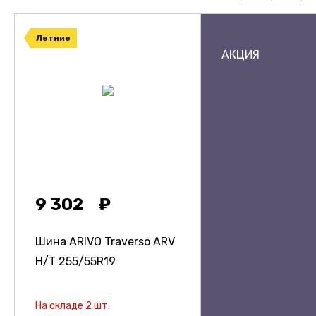
Летние
АКЦИЯ
9 302
Шина ARIVO Traverso ARV
H/T
255/55R19
На складе 2 шт.