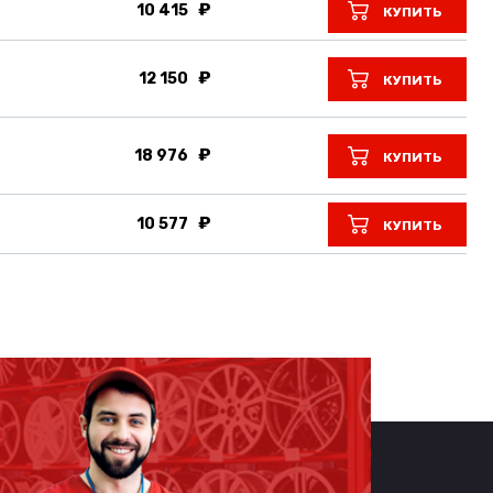
10 415
КУПИТЬ
12 150
КУПИТЬ
18 976
КУПИТЬ
10 577
КУПИТЬ