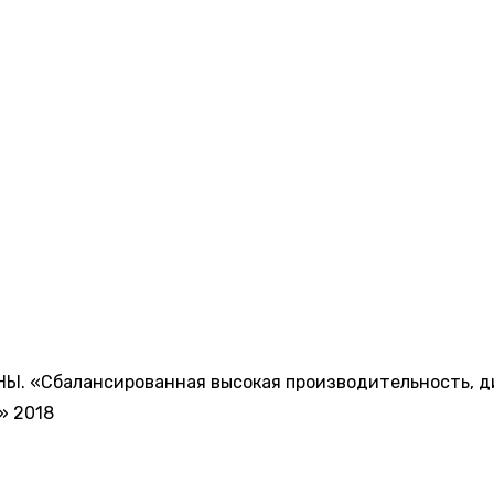
Ы. «Сбалансированная высокая производительность, ди
» 2018