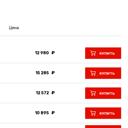
Цена
12 980
КУПИТЬ
15 285
КУПИТЬ
12 572
КУПИТЬ
10 895
КУПИТЬ