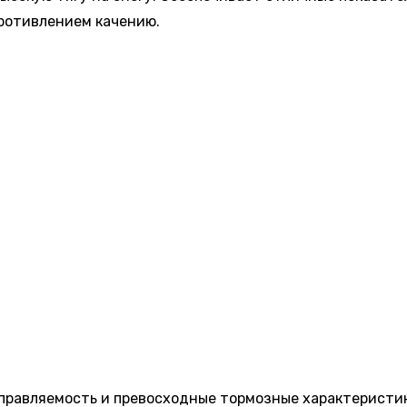
ротивлением качению.
равляемость и превосходные тормозные характеристики 