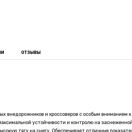
ИИ
ОТЗЫВЫ
ых внедорожников и кроссоверов с особым вниманием к
максимальной устойчивости и контролю на заснеженной,
сокую тягу на снегу. Обеспечивает отличные показател