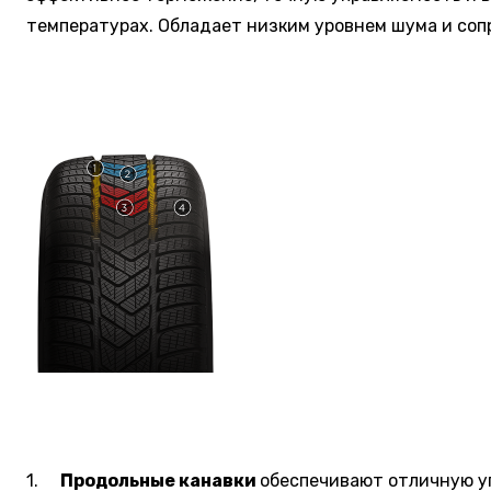
температурах. Обладает низким уровнем шума и соп
1.
Продольные канавки
обеспечивают отличную уп