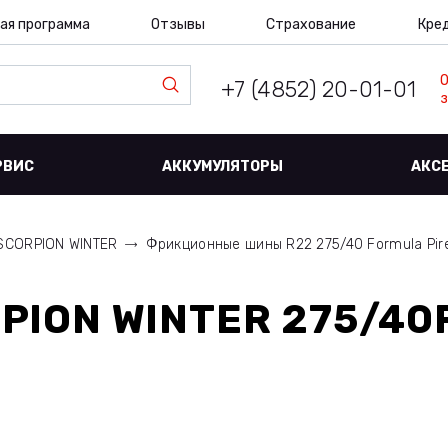
ая программа
Отзывы
Страхование
Кре
+7 (4852) 20-01-01
з
РВИС
АККУМУЛЯТОРЫ
АКС
SCORPION WINTER
Фрикционные шины R22 275/40 Formula Pir
RPION WINTER 275/40