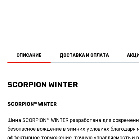
ОПИСАНИЕ
ДОСТАВКА И ОПЛАТА
АКЦ
SCORPION WINTER
SCORPION™ WINTER
Шина SCORPION™ WINTER разработана для современн
безопасное вождение в зимних условиях благодаря 
эффективное торможение, точную управляемость и вы