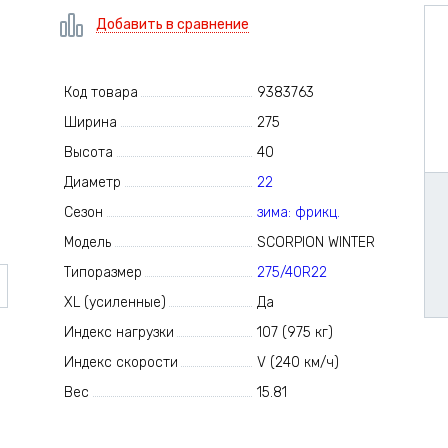
Добавить в сравнение
Код товара
9383763
Ширина
275
Высота
40
Диаметр
22
Сезон
зима: фрикц.
Модель
SCORPION WINTER
Типоразмер
275/40R22
XL (усиленные)
Да
Индекс нагрузки
107 (975 кг)
Индекс скорости
V (240 км/ч)
Вес
15.81