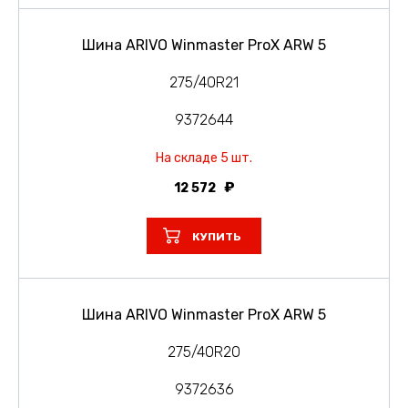
Шина ARIVO Winmaster ProX ARW 5
275/40R21
9372644
На складе 5 шт.
12 572
КУПИТЬ
Шина ARIVO Winmaster ProX ARW 5
275/40R20
9372636