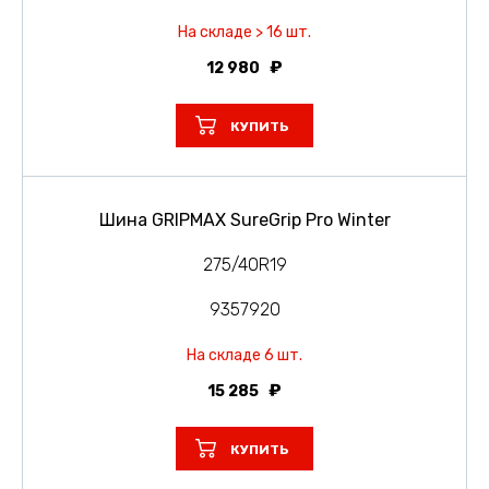
На складе > 16 шт.
12 980
КУПИТЬ
Шина GRIPMAX SureGrip Pro Winter
275/40R19
9357920
На складе 6 шт.
15 285
КУПИТЬ