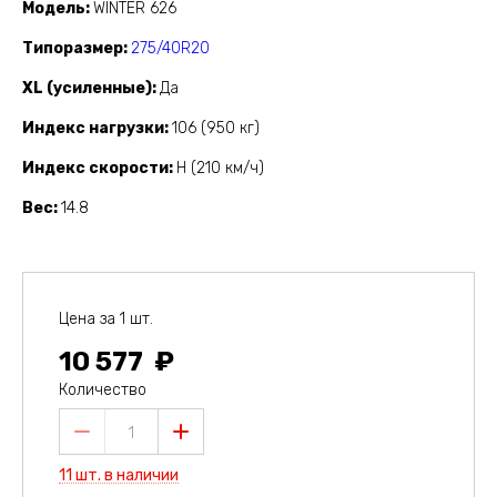
Модель
WINTER 626
Типоразмер
275/40R20
XL (усиленные)
Да
Индекс нагрузки
106 (950 кг)
Индекс скорости
H (210 км/ч)
Вес
14.8
Цена за 1 шт.
10 577
Количество
1
11 шт. в наличии