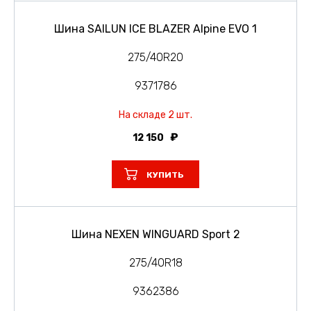
Шина SAILUN ICE BLAZER Alpine EVO 1
275/40R20
9371786
На складе 2 шт.
12 150
КУПИТЬ
Шина NEXEN WINGUARD Sport 2
275/40R18
9362386