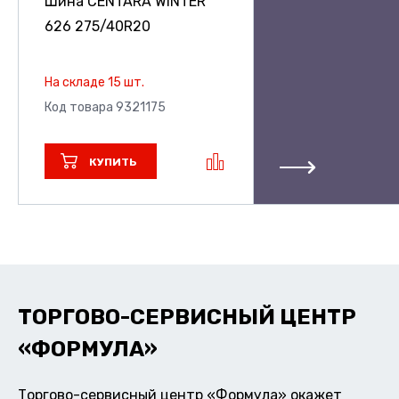
Шина CENTARA WINTER
626
275/40R20
На складе 15 шт.
Код товара 9321175
КУПИТЬ
ТОРГОВО-СЕРВИСНЫЙ ЦЕНТР
«ФОРМУЛА»
Торгово-сервисный центр «Формула» окажет