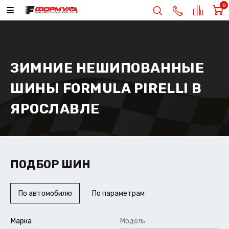
0
ЗИМНИЕ НЕШИПОВАННЫЕ
ШИНЫ FORMULA PIRELLI В
ЯРОСЛАВЛЕ
ПОДБОР ШИН
По автомобилю
По параметрам
Марка
Модель