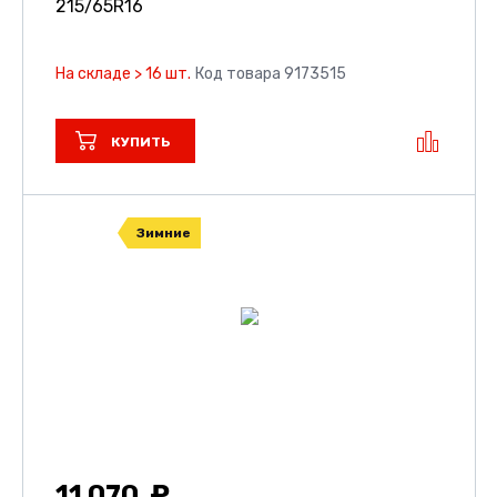
215/65R16
На складе > 16 шт.
Код товара 9173515
КУПИТЬ
Зимние
11 070