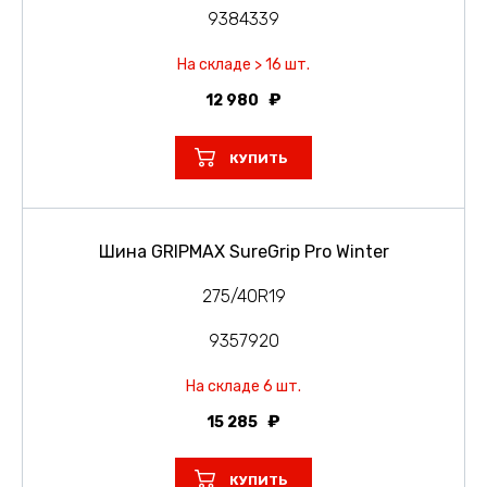
9384339
На складе > 16 шт.
12 980
КУПИТЬ
Шина GRIPMAX SureGrip Pro Winter
275/40R19
9357920
На складе 6 шт.
15 285
КУПИТЬ