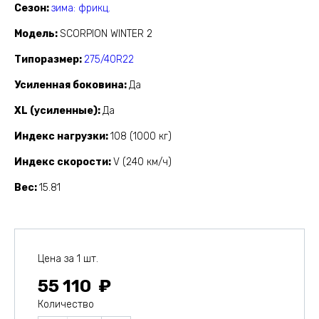
Сезон
зима: фрикц.
Модель
SCORPION WINTER 2
Типоразмер
275/40R22
Усиленная боковина
Да
XL (усиленные)
Да
Индекс нагрузки
108 (1000 кг)
Индекс скорости
V (240 км/ч)
Вес
15.81
Цена за 1 шт.
55 110
Количество