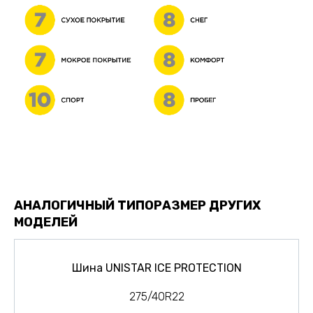
АНАЛОГИЧНЫЙ ТИПОРАЗМЕР ДРУГИХ
МОДЕЛЕЙ
Шина UNISTAR ICE PROTECTION
275/40R22