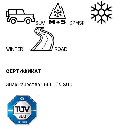
SUV
3PMSF
WINTER
ROAD
СЕРТИФИКАТ
Знак качества шин TÜV SÜD