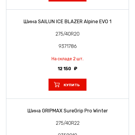
Шина SAILUN ICE BLAZER Alpine EVO 1
275/40R20
9371786
На складе 2 шт.
12 150
КУПИТЬ
Шина GRIPMAX SureGrip Pro Winter
275/40R22