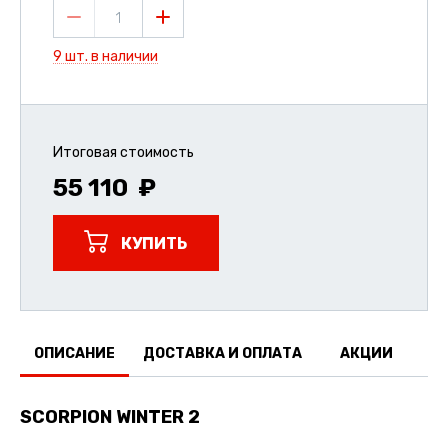
1
9 шт. в наличии
Итоговая стоимость
55 110
КУПИТЬ
ОПИСАНИЕ
ДОСТАВКА И ОПЛАТА
АКЦИИ
О
SCORPION WINTER 2