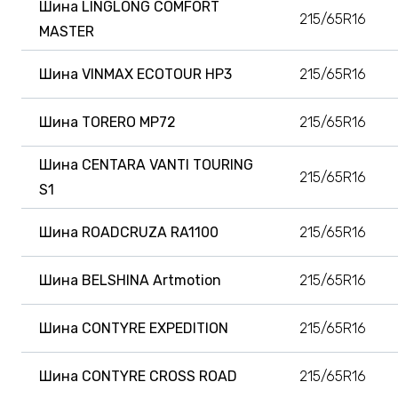
Шина LINGLONG COMFORT
215/65R16
MASTER
Шина VINMAX ECOTOUR HP3
215/65R16
Шина TORERO MP72
215/65R16
Шина CENTARA VANTI TOURING
215/65R16
S1
Шина ROADCRUZA RA1100
215/65R16
Шина BELSHINA Artmotion
215/65R16
Шина CONTYRE EXPEDITION
215/65R16
Шина CONTYRE CROSS ROAD
215/65R16