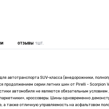
ИИ
ОТЗЫВЫ
1 ШТ.
ны для автотранспорта SUV-класса (внедорожники, полно
 продолжением серии летних шин от Pirelli - Scorpion
стики автомобиля не являются обязательным условием 
«паркетники», кроссоверы. Шины одновременно демонс
е, а также отличную управляемость на асфальтовом поло