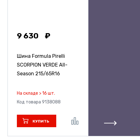
9 630
Шина Formula Pirelli
SCORPION VERDE All-
Season
215/65R16
На складе > 16 шт.
Код товара 9138088
КУПИТЬ