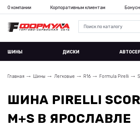
О компании
Корпоративным клиентам
Бонусн
ШИНЫ
ДИСКИ
АВТОСЕ
Главная
Шины
Легковые
R16
Formula Pirelli
ШИНА
PIRELLI SCO
M+S
В ЯРОСЛАВЛЕ