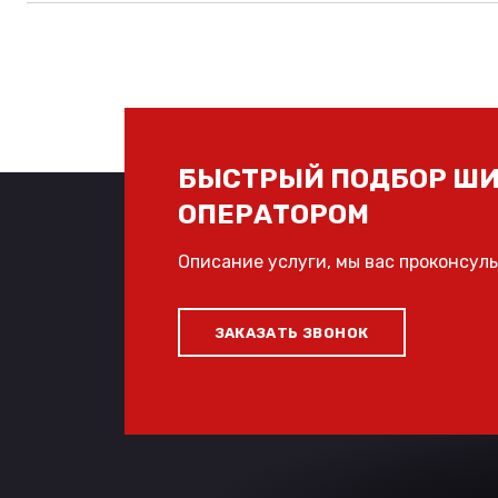
БЫСТРЫЙ ПОДБОР ШИ
ОПЕРАТОРОМ
Описание услуги, мы вас проконсул
ЗАКАЗАТЬ ЗВОНОК