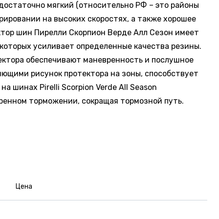
т достаточно мягкий (относительно РФ – это районы
ировании на высоких скоростях, а также хорошее
ктор шин Пирелли Скорпион Верде Алл Сезон имеет
которых усиливает определенные качества резины.
тектора обеспечивают маневренность и послушное
ляющими рисунок протектора на зоны, способствует
 шинах Pirelli Scorpion Verde All Season
ренном торможении, сокращая тормозной путь.
Цена