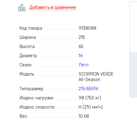
Добавить в сравнение
Код товара
9138088
Ширина
215
Высота
65
Диаметр
16
Сезон
Лето
Модель
SCORPION VERDE
All-Season
Типоразмер
215/65R16
Индекс нагрузки
98 (750 кг)
Индекс скорости
H (210 км/ч)
Вес
10.68