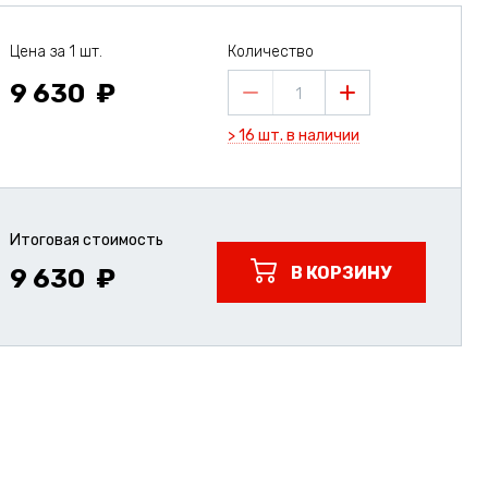
Цена за 1 шт.
Количество
9 630
1
> 16 шт. в наличии
Итоговая стоимость
В КОРЗИНУ
9 630