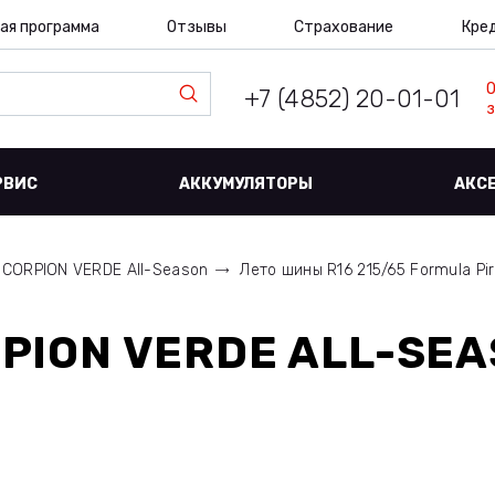
ая программа
Отзывы
Страхование
Кре
+7 (4852) 20-01-01
з
РВИС
АККУМУЛЯТОРЫ
АКС
SCORPION VERDE All-Season
Лето шины R16 215/65 Formula Pi
RPION VERDE ALL-SEA