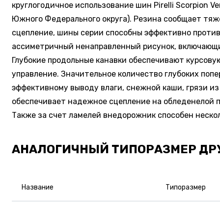
круглогодичное использование шин Pirelli Scorpion 
Южного Федерального округа). Резина сообщает тяж
сцепление, шины серии способны эффективно против
ассиметричный ненаправленный рисунок, включающий
Глубокие продольные канавки обеспечивают курсову
управление. Значительное количество глубоких попе
эффективному выводу влаги, снежной каши, грязи из п
обеспечивает надежное сцепление на обледенелой п
Также за счет ламелей внедорожник способен нескол
АНАЛОГИЧНЫЙ ТИПОРАЗМЕР ДР
Название
Типоразмер