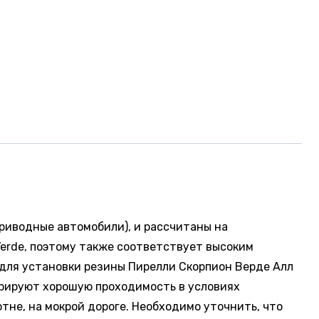
приводные автомобили), и рассчитаны на
 Verde, поэтому также соответствует высоким
для установки резины Пирелли Скорпион Верде Алл
трируют хорошую проходимость в условиях
тне, на мокрой дороге. Необходимо уточнить, что