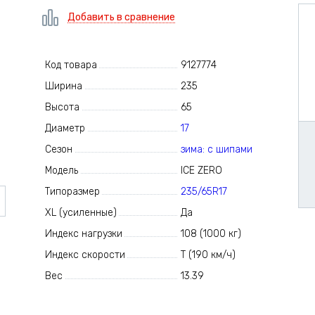
Добавить в сравнение
Код товара
9127774
Ширина
235
Высота
65
Диаметр
17
Сезон
зима: с шипами
Модель
ICE ZERO
Типоразмер
235/65R17
XL (усиленные)
Да
Индекс нагрузки
108 (1000 кг)
Индекс скорости
T (190 км/ч)
Вес
13.39