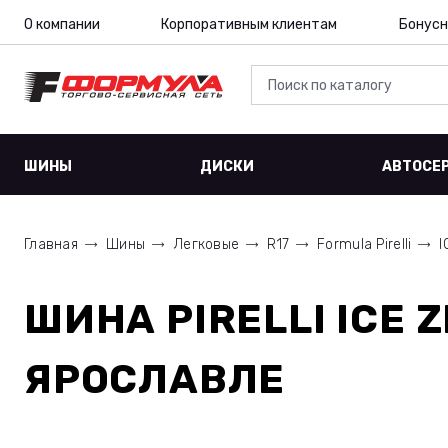
О компании
Корпоративным клиентам
Бонусн
ШИНЫ
ДИСКИ
АВТОСЕ
Главная
Шины
Легковые
R17
Formula Pirelli
I
ШИНА
PIRELLI ICE 
ЯРОСЛАВЛЕ