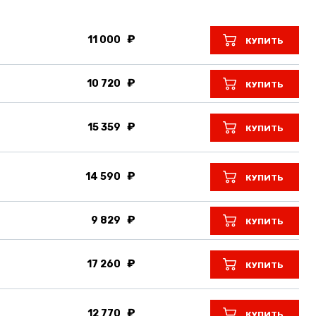
11 000
КУПИТЬ
10 720
КУПИТЬ
15 359
КУПИТЬ
14 590
КУПИТЬ
9 829
КУПИТЬ
17 260
КУПИТЬ
12 770
КУПИТЬ