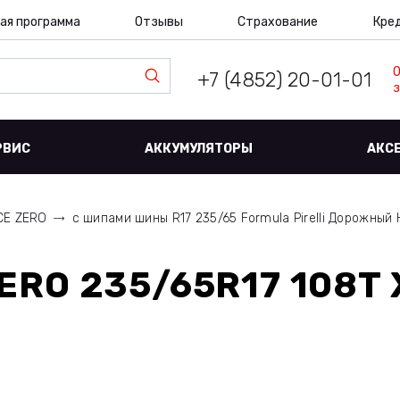
ая программа
Отзывы
Страхование
Кре
+7 (4852) 20-01-01
з
РВИС
АККУМУЛЯТОРЫ
АКС
CE ZERO
с шипами шины R17 235/65 Formula Pirelli Дорожный
ZERO 235/65R17 108T