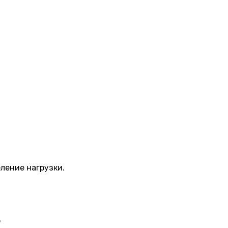
ление нагрузки.
р