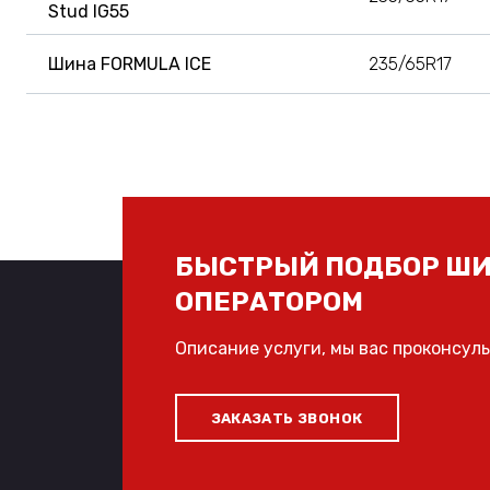
Stud IG55
Шина FORMULA ICE
235/65R17
БЫСТРЫЙ ПОДБОР ШИ
ОПЕРАТОРОМ
Описание услуги, мы вас проконсул
ЗАКАЗАТЬ ЗВОНОК