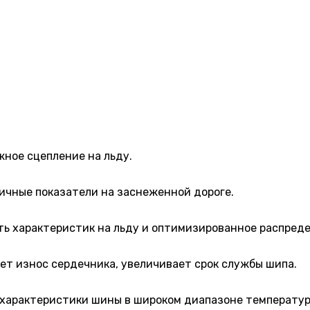
ное сцепление на льду.
ичные показатели на заснеженной дороге.
ть характеристик на льду и оптимизированное распреде
т износ сердечника, увеличивает срок службы шипа.
 характеристики шины в широком диапазоне температу