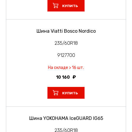
КУПИТЬ
Шина Viatti Bosco Nordico
235/60R18
9127700
На складе > 16 шт.
10 160
КУПИТЬ
Шина YOKOHAMA IceGUARD IG65
235/60R18