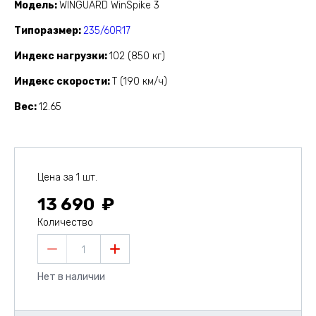
Модель
WINGUARD WinSpike 3
Типоразмер
235/60R17
Индекс нагрузки
102 (850 кг)
Индекс скорости
T (190 км/ч)
Вес
12.65
Цена за 1 шт.
13 690
Количество
1
Нет в наличии