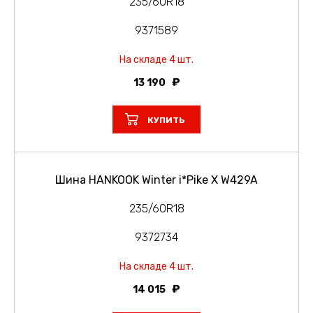
235/60R18
9371589
На складе 4 шт.
13 190
КУПИТЬ
Шина HANKOOK Winter i*Pike X W429A
235/60R18
9372734
На складе 4 шт.
14 015