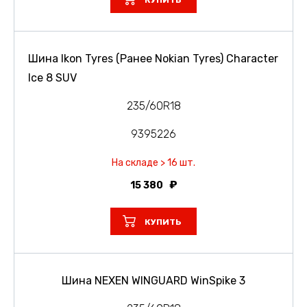
КУПИТЬ
Шина Ikon Tyres (Ранее Nokian Tyres) Character
Ice 8 SUV
235/60R18
9395226
На складе > 16 шт.
15 380
КУПИТЬ
Шина NEXEN WINGUARD WinSpike 3