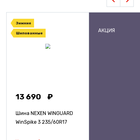
Зимние
АКЦИЯ
Шипованные
13 690
Шина NEXEN WINGUARD
WinSpike 3
235/60R17