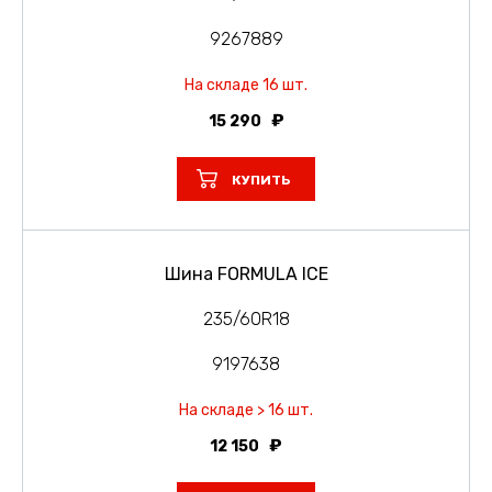
9267889
На складе 16 шт.
15 290
КУПИТЬ
Шина FORMULA ICE
235/60R18
9197638
На складе > 16 шт.
12 150