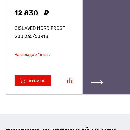
12 830
GISLAVED NORD FROST
200
235/60R18
На складе > 16 шт.
КУПИТЬ