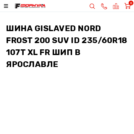
0
ШИНА
GISLAVED NORD
FROST 200 SUV ID 235/60R18
107T XL FR ШИП
В
ЯРОСЛАВЛЕ