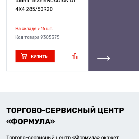
Шина NEXEN ROADIAN AT
4X4
285/50R20
На складе > 16 шт.
Код товара 9305375
КУПИТЬ
ТОРГОВО-СЕРВИСНЫЙ ЦЕНТР
«ФОРМУЛА»
Торгово-сервисный центр «Формула» окажет