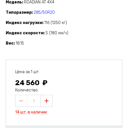
Модель
ROADIAN AT 4X4
Типоразмер
285/50R20
Индекс нагрузки
116 (1250 кг)
Индекс скорости
S (180 км/ч)
Вес
18.15
Цена за 1 шт.
24 560
Количество
1
14 шт. в наличии