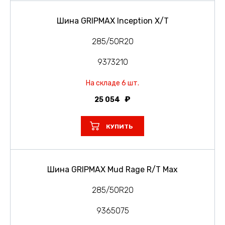
Шина GRIPMAX Inception X/T
285/50R20
9373210
На складе 6 шт.
25 054
КУПИТЬ
Шина GRIPMAX Mud Rage R/T Max
285/50R20
9365075