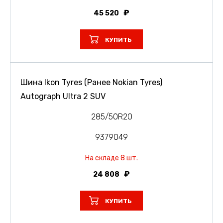
45 520
КУПИТЬ
Шина Ikon Tyres (Ранее Nokian Tyres)
Autograph Ultra 2 SUV
285/50R20
9379049
На складе 8 шт.
24 808
КУПИТЬ