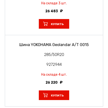
На складе 3 шт.
26 483
КУПИТЬ
Шина YOKOHAMA Geolandar A/T G015
285/50R20
9272944
На складе 4 шт.
26 220
КУПИТЬ