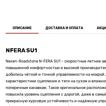
ОПИСАНИЕ
ДОСТАВКА И ОПЛАТА
АКЦ
NFERA SU1
Nexen-Roadstone N-FERA SU1 – скоростные летние а
повышенной комфортностью и высокой производитель
добились чёткой и точной управляемости на мокро
характеристики сцепления и тяги на сухом и влаж
поперечным канавкам. Такое оригинальное располож
повысила уровень сцепления с дорогой, даже в самы
прекрасную курсовую устойчивость и надёжную упра