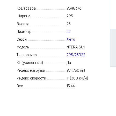
Код товара
9348376
Ширина
295
Высота
25
Диаметр
22
Сезон
Лето
Модель
NFERA SU1
Типоразмер
295/25R22
XL (усиленные)
Да
Индекс нагрузки
97 (730 кг)
Индекс скорости
Y (300 км/ч)
Вес
13.44