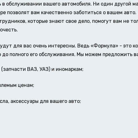
в обслуживании вашего автомобиля. Ни один другой ма
ере позволят вам качественно заботиться о вашем авт
удников, которые знают свое дело, помогут вам не тол
очесть.
удут для вас очень интересны. Ведь «Формула» - это к
о до полного его обслуживания. Мы можем предложить в
(запчасти ВАЗ, УАЗ) и иномаркам;
млемым ценам;
ла, аксессуары для вашего авто;