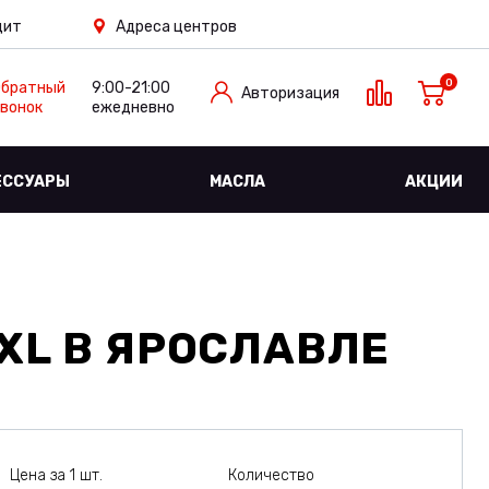
дит
Адреса центров
0
Обратный
9:00-21:00
Авторизация
вонок
ежедневно
ЕССУАРЫ
МАСЛА
АКЦИИ
XL
В ЯРОСЛАВЛЕ
Цена за 1 шт.
Количество