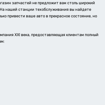
газин запчастей не предложит вам столь широкий
о. На нашей станции техобслуживания вы найдете
ько привести ваше авто в прекрасное состояние, но
омпания XXI века, предоставляющая клиентам полный
ам: