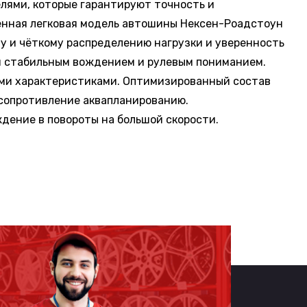
лями, которые гарантируют точность и
енная легковая модель автошины Нексен-Роадстоун
у и чёткому распределению нагрузки и уверенность
и стабильным вождением и рулевым пониманием.
ыми характеристиками. Оптимизированный состав
 сопротивление аквапланированию.
дение в повороты на большой скорости.