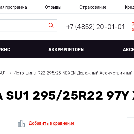
ая программа
Отзывы
Страхование
Кре
+7 (4852) 20-01-01
з
РВИС
АККУМУЛЯТОРЫ
АКС
SU1
Лето шины R22 295/25 NEXEN Дорожный Ассиметричный
 SU1 295/25R22 97Y 
Добавить в сравнение