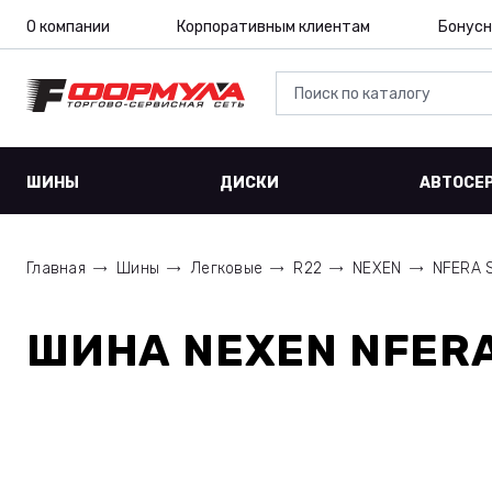
О компании
Корпоративным клиентам
Бонусн
ШИНЫ
ДИСКИ
АВТОСЕ
Главная
Шины
Легковые
R22
NEXEN
NFERA 
ШИНА
NEXEN NFERA