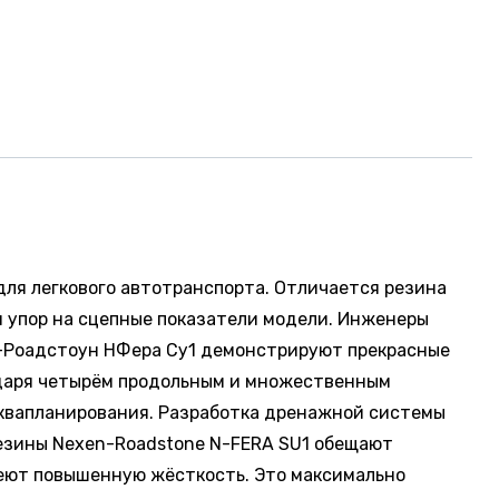
для легкового автотранспорта. Отличается резина
 упор на сцепные показатели модели. Инженеры
н-Роадстоун НФера Су1 демонстрируют прекрасные
одаря четырём продольным и множественным
аквапланирования. Разработка дренажной системы
резины Nexen-Roadstone N-FERA SU1 обещают
меют повышенную жёсткость. Это максимально