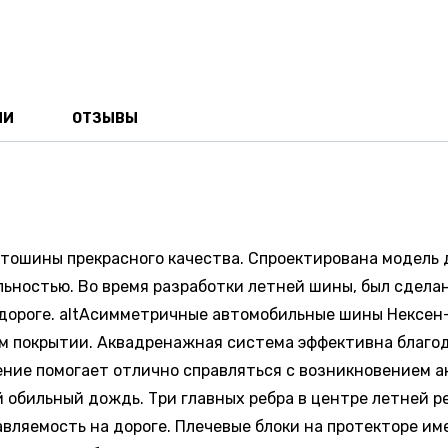
ИИ
ОТЗЫВЫ
втошины прекрасного качества. Спроектирована модель 
ностью. Во время разработки летней шины, был сделан
й дороге. altАсимметричные автомобильные шины Нексе
ном покрытии. Аквадренажная система эффективна благ
ение помогает отлично справляться с возникновением 
й обильный дождь. Три главных ребра в центре летней 
вляемость на дороге. Плечевые блоки на протекторе и