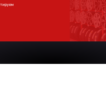
ьтируем