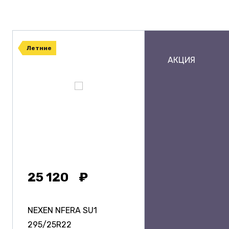
Летние
АКЦИЯ
25 120
NEXEN NFERA SU1
295/25R22