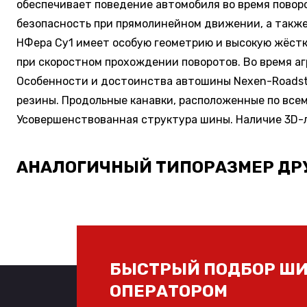
обеспечивает поведение автомобиля во время повор
безопасность при прямолинейном движении, а также
НФера Су1 имеет особую геометрию и высокую жёстк
при скоростном прохождении поворотов. Во время 
Особенности и достоинства автошины Nexen-Roadst
резины. Продольные канавки, расположенные по все
Усовершенствованная структура шины. Наличие 3D-л
АНАЛОГИЧНЫЙ ТИПОРАЗМЕР ДР
БЫСТРЫЙ ПОДБОР ШИ
ОПЕРАТОРОМ