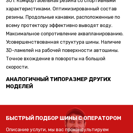
SU1: Комфортабельная резина со спортивными
характеристиками. Оптимизированный состав
резины. Продольные канавки, расположенные по
всему протектору эффективно выводят воду.
Максимальное сопротивление аквапланированию.
Усовершенствованная структура шины. Наличие
3D-ламелей на рабочей поверхности автошины.
Точное вхождение в повороты на большой
скорости.
АНАЛОГИЧНЫЙ ТИПОРАЗМЕР ДРУГИХ
МОДЕЛЕЙ
БЫСТРЫЙ ПОДБОР ШИНЫ С ОПЕРАТОРОМ
Описание услуги, мы вас проконсультируем