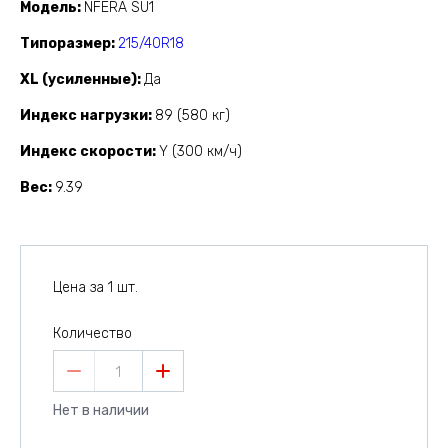
Модель
NFERA SU1
Типоразмер
215/40R18
XL (усиленные)
Да
Индекс нагрузки
89 (580 кг)
Индекс скорости
Y (300 км/ч)
Вес
9.39
Цена за 1 шт.
Количество
1
Нет в наличии