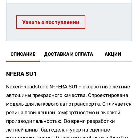
Узнать о поступлении
ОПИСАНИЕ
ДОСТАВКА И ОПЛАТА
АКЦИИ
О
NFERA SU1
Nexen-Roadstone N-FERA SU1 – скоростные летние
автошины прекрасного качества. Спроектирована
модель для легкового автотранспорта. Отличается
резина повышенной комфортностью и высокой
производительностью. Во время разработки
летней шины, был сделан упор на сцепные