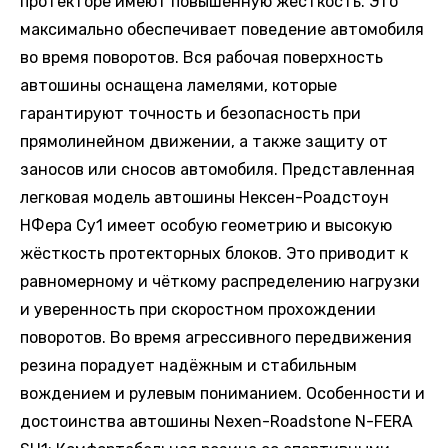
протекторе имеют повышенную жёсткость. Это
максимально обеспечивает поведение автомобиля
во время поворотов. Вся рабочая поверхность
автошины оснащена ламелями, которые
гарантируют точность и безопасность при
прямолинейном движении, а также защиту от
заносов или сносов автомобиля. Представленная
легковая модель автошины Нексен-Роадстоун
НФера Су1 имеет особую геометрию и высокую
жёсткость протекторных блоков. Это приводит к
равномерному и чёткому распределению нагрузки
и уверенность при скоростном прохождении
поворотов. Во время агрессивного передвижения
резина порадует надёжным и стабильным
вождением и рулевым пониманием. Особенности и
достоинства автошины Nexen-Roadstone N-FERA