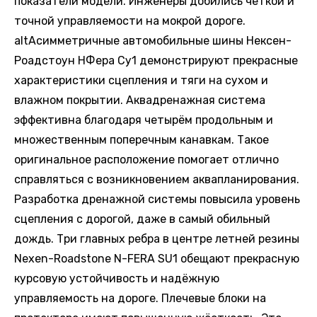
показатели модели. Инженеры добились чёткой и
точной управляемости на мокрой дороге.
altАсимметричные автомобильные шины Нексен-
Роадстоун НФера Су1 демонстрируют прекрасные
характеристики сцепления и тяги на сухом и
влажном покрытии. Аквадренажная система
эффективна благодаря четырём продольным и
множественным поперечным канавкам. Такое
оригинальное расположение помогает отлично
справляться с возникновением аквапланирования.
Разработка дренажной системы повысила уровень
сцепления с дорогой, даже в самый обильный
дождь. Три главных ребра в центре летней резины
Nexen-Roadstone N-FERA SU1 обещают прекрасную
курсовую устойчивость и надёжную
управляемость на дороге. Плечевые блоки на