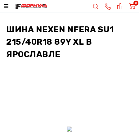
0
ШИНА
NEXEN NFERA SU1
215/40R18 89Y XL
В
ЯРОСЛАВЛЕ