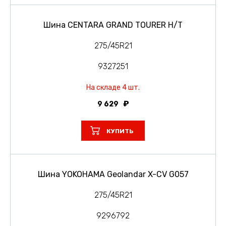
Шина CENTARA GRAND TOURER H/T
275/45R21
9327251
На складе 4 шт.
9 629
КУПИТЬ
Шина YOKOHAMA Geolandar X-CV G057
275/45R21
9296792