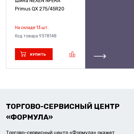
Шина NEXEN NFERA
Primus QX
275/45R20
На складе 13 шт.
Код товара 9378148
КУПИТЬ
ТОРГОВО-СЕРВИСНЫЙ ЦЕНТР
«ФОРМУЛА»
Торгово-сервисный центр «Формула» окажет