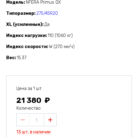
Модель
NFERA Primus QX
Типоразмер
275/45R20
XL (усиленные)
Да
Индекс нагрузки
110 (1060 кг)
Индекс скорости
W (270 км/ч)
Вес
15.37
Цена за 1 шт.
21 380
Количество
1
13 шт. в наличии