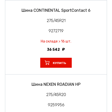
Шина CONTINENTAL SportContact 6
275/45R21
9272719
На складе > 16 шт.
36 542
КУПИТЬ
Шина NEXEN ROADIAN HP
275/45R20
9259956