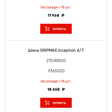
На складе > 16 шт.
11 968
КУПИТЬ
Шина GRIPMAX Inception A/T
275/45R20
9365020
На складе > 16 шт.
18 458
КУПИТЬ