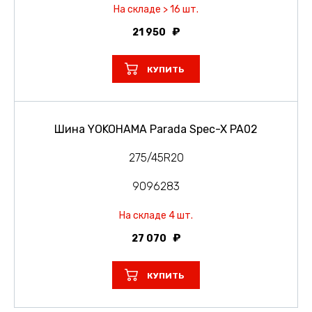
На складе > 16 шт.
21 950
КУПИТЬ
Шина YOKOHAMA Parada Spec-X PA02
275/45R20
9096283
На складе 4 шт.
27 070
КУПИТЬ