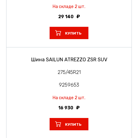
На складе 2 шт.
29 140
КУПИТЬ
Шина SAILUN ATREZZO ZSR SUV
275/45R21
9259653
На складе 2 шт.
16 930
КУПИТЬ