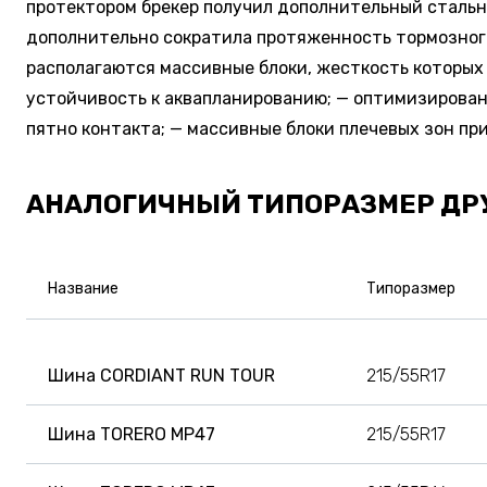
протектором брекер получил дополнительный стально
дополнительно сократила протяженность тормозного 
располагаются массивные блоки, жесткость которых
устойчивость к аквапланированию; — оптимизирован
пятно контакта; — массивные блоки плечевых зон п
АНАЛОГИЧНЫЙ ТИПОРАЗМЕР ДР
Название
Типоразмер
Шина CORDIANT RUN TOUR
215/55R17
Шина TORERO MP47
215/55R17