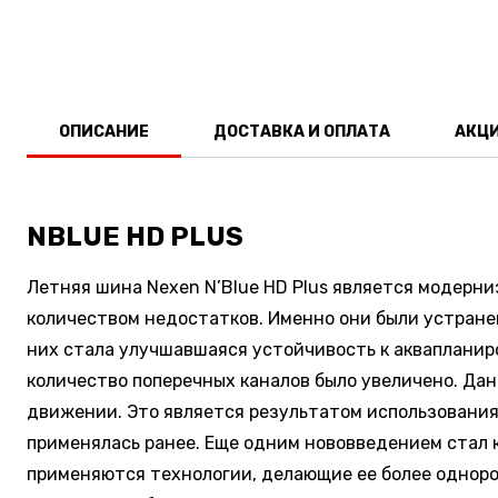
ОПИСАНИЕ
ДОСТАВКА И ОПЛАТА
АКЦ
NBLUE HD PLUS
Летняя шина Nexen N’Blue HD Plus является модерн
количеством недостатков. Именно они были устране
них стала улучшавшаяся устойчивость к акваплани
количество поперечных каналов было увеличено. Да
движении. Это является результатом использования 
применялась ранее. Еще одним нововведением стал 
применяются технологии, делающие ее более одноро