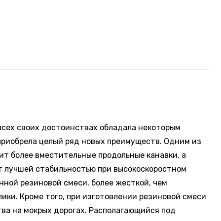
всех своих достоинствах обладала некоторым
приобрела целый ряд новых преимуществ. Одним из
т более вместительные продольные канавки, а
т лучшей стабильностью при высокоскоростном
нной резиновой смеси, более жесткой, чем
ки. Кроме того, при изготовлении резиновой смеси
ва на мокрых дорогах. Располагающийся под