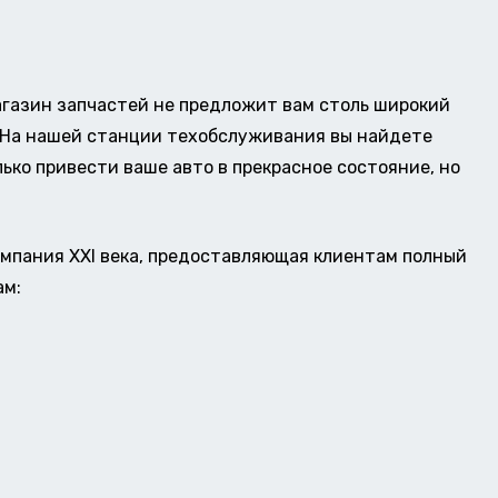
газин запчастей не предложит вам столь широкий
о. На нашей станции техобслуживания вы найдете
ько привести ваше авто в прекрасное состояние, но
омпания XXI века, предоставляющая клиентам полный
ам: