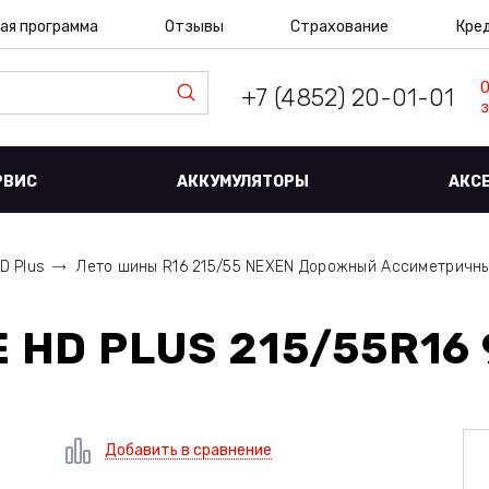
ая программа
Отзывы
Страхование
Кре
+7 (4852) 20-01-01
з
РВИС
АККУМУЛЯТОРЫ
АКС
D Plus
Лето шины R16 215/55 NEXEN Дорожный Ассиметричн
 HD PLUS 215/55R16
Добавить в сравнение