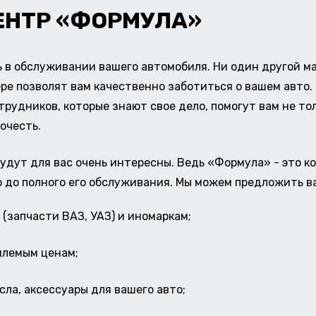
ЕНТР «ФОРМУЛА»
в обслуживании вашего автомобиля. Ни один другой ма
ере позволят вам качественно заботиться о вашем авт
удников, которые знают свое дело, помогут вам не тол
очесть.
удут для вас очень интересны. Ведь «Формула» - это к
о до полного его обслуживания. Мы можем предложить в
(запчасти ВАЗ, УАЗ) и иномаркам;
млемым ценам;
ла, аксессуары для вашего авто;