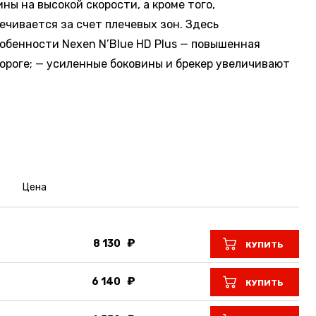
ы на высокой скорости, а кроме того,
ечивается за счет плечевых зон. Здесь
обенности Nexen N’Blue HD Plus — повышенная
ороге; — усиленные боковины и брекер увеличивают
Цена
8 130
КУПИТЬ
6 140
КУПИТЬ