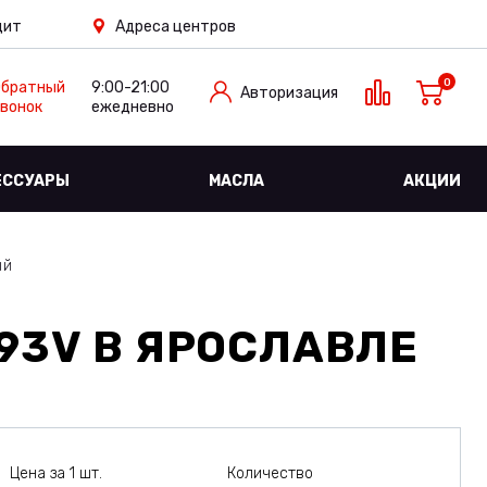
дит
Адреса центров
0
Обратный
9:00-21:00
Авторизация
вонок
ежедневно
ЕССУАРЫ
МАСЛА
АКЦИИ
ый
 93V
В ЯРОСЛАВЛЕ
Цена за 1 шт.
Количество