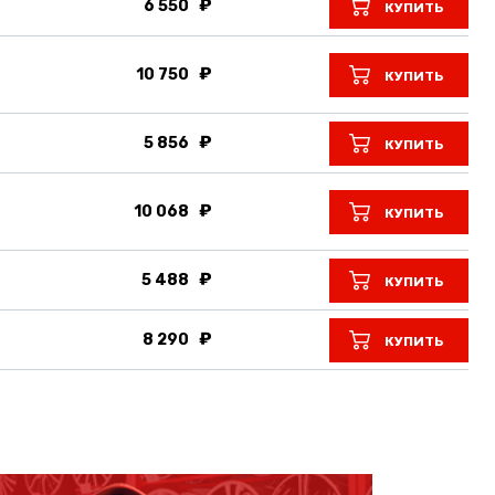
6 550
КУПИТЬ
10 750
КУПИТЬ
5 856
КУПИТЬ
10 068
КУПИТЬ
5 488
КУПИТЬ
8 290
КУПИТЬ