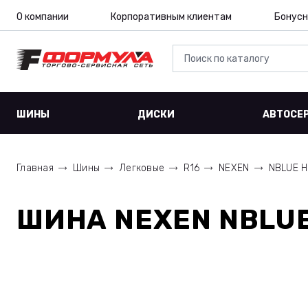
О компании
Корпоративным клиентам
Бонусн
ШИНЫ
ДИСКИ
АВТОСЕ
Главная
Шины
Легковые
R16
NEXEN
NBLUE H
ШИНА
NEXEN NBLUE