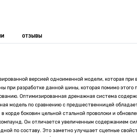
ИИ
ОТЗЫВЫ
изированной версией одноименной модели, которая при 
ны при разработке данной шины, которая помимо этого 
рованию. Оптимизированная дренажная система содержи
нная модель по сравнению с предшественницей обладае
в корде боковин цельной стальной проволоки и обновле
компаунд. Он отличается увеличенным содержанием сили
дной по составу. Это заметно улучшает сцепные свойст