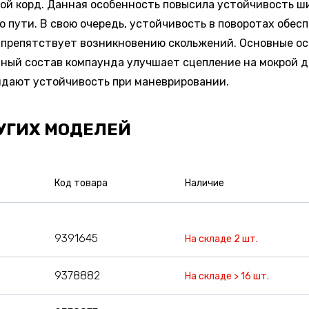
й корд. Данная особенность повысила устойчивость шин
пути. В свою очередь, устойчивость в поворотах обесп
 препятствует возникновению скольжений. Основные ос
ный состав компаунда улучшает сцепление на мокрой д
ридают устойчивость при маневрировании.
УГИХ МОДЕЛЕЙ
Код товара
Наличие
9391645
На складе 2 шт.
9378882
На складе > 16 шт.