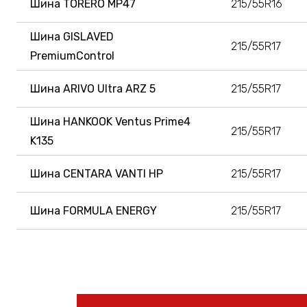
Шина TORERO MP47
215/55R16
Шина GISLAVED
215/55R17
PremiumControl
Шина ARIVO Ultra ARZ 5
215/55R17
Шина HANKOOK Ventus Prime4
215/55R17
K135
Шина CENTARA VANTI HP
215/55R17
Шина FORMULA ENERGY
215/55R17