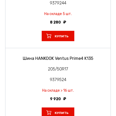
9379244
На складе 5 шт.
8 280
КУПИТЬ
Шина HANKOOK Ventus Prime4 K135
205/50R17
9379524
На складе > 16 шт.
9 920
КУПИТЬ