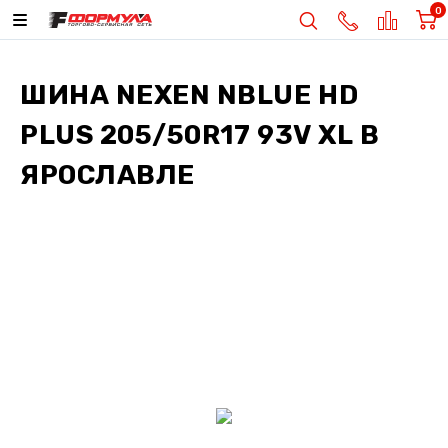
0
ШИНА
NEXEN NBLUE HD
PLUS 205/50R17 93V XL
В
ЯРОСЛАВЛЕ