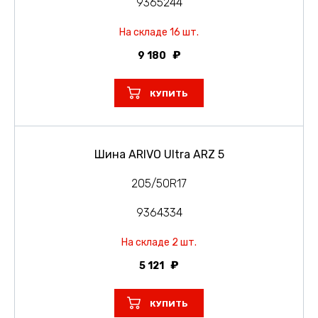
9365244
На складе 16 шт.
9 180
КУПИТЬ
Шина ARIVO Ultra ARZ 5
205/50R17
9364334
На складе 2 шт.
5 121
КУПИТЬ