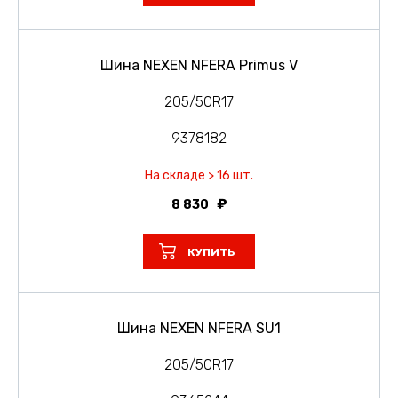
Шина NEXEN NFERA Primus V
205/50R17
9378182
На складе > 16 шт.
8 830
КУПИТЬ
Шина NEXEN NFERA SU1
205/50R17