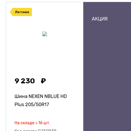
Летние
АКЦИЯ
9 230
Шина NEXEN NBLUE HD
Plus
205/50R17
На складе > 16 шт.