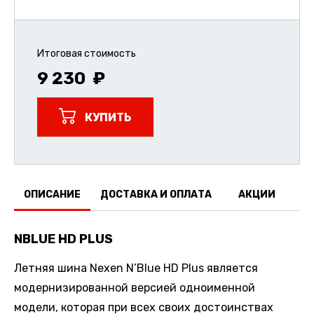
Итоговая стоимость
9 230
КУПИТЬ
ОПИСАНИЕ
ДОСТАВКА И ОПЛАТА
АКЦИИ
О
NBLUE HD PLUS
Летняя шина Nexen N’Blue HD Plus является
модернизированной версией одноименной
модели, которая при всех своих достоинствах