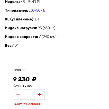
Модель
NBLUE HD Plus
Типоразмер
205/50R17
XL (усиленные)
Да
Индекс нагрузки
93 (650 кг)
Индекс скорости
V (240 км/ч)
Вес
10.1
Цена за 1 шт.
9 230
Количество
1
14 шт. в наличии