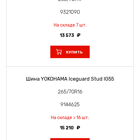
9321090
На складе 7 шт.
13 573
КУПИТЬ
Шина YOKOHAMA Iceguard Stud IG55
265/70R16
9144625
На складе > 16 шт.
15 210