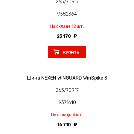
265/70R17
9382364
На складе 12 шт.
23 170
КУПИТЬ
Шина NEXEN WINGUARD WinSpike 3
265/70R17
9371610
На складе 4 шт.
16 710