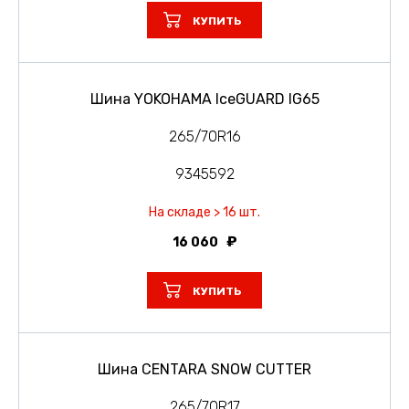
КУПИТЬ
Шина YOKOHAMA IceGUARD IG65
265/70R16
9345592
На складе > 16 шт.
16 060
КУПИТЬ
Шина CENTARA SNOW CUTTER
265/70R17