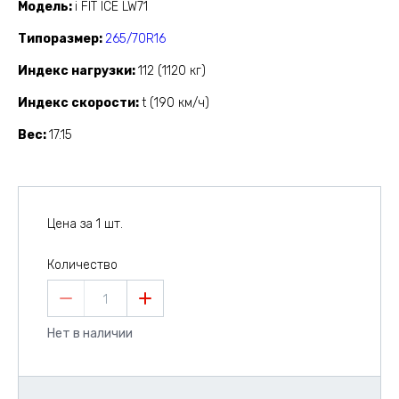
Модель
i FIT ICE LW71
Типоразмер
265/70R16
Индекс нагрузки
112 (1120 кг)
Индекс скорости
t (190 км/ч)
Вес
17.15
Цена за 1 шт.
Количество
1
Нет в наличии