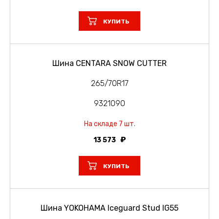
КУПИТЬ
Шина CENTARA SNOW CUTTER
265/70R17
9321090
На складе 7 шт.
13 573
КУПИТЬ
Шина YOKOHAMA Iceguard Stud IG55