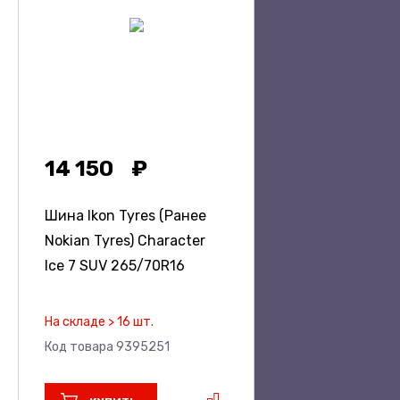
14 150
Шина Ikon Tyres (Ранее
Nokian Tyres) Character
Ice 7 SUV
265/70R16
На складе > 16 шт.
Код товара 9395251