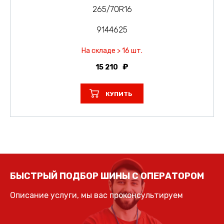
265/70R16
9144625
На складе > 16 шт.
15 210
КУПИТЬ
БЫСТРЫЙ ПОДБОР ШИНЫ С ОПЕРАТОРОМ
Описание услуги, мы вас проконсультируем