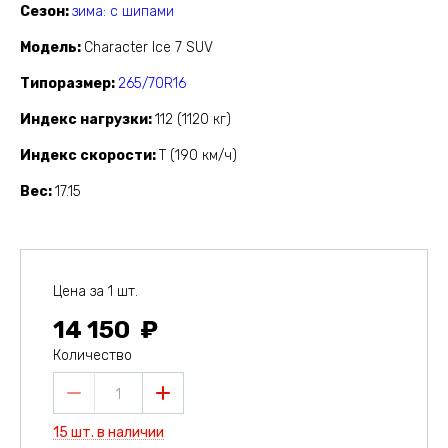
Сезон
зима: с шипами
Модель
Character Ice 7 SUV
Типоразмер
265/70R16
Индекс нагрузки
112 (1120 кг)
Индекс скорости
T (190 км/ч)
Вес
17.15
Цена за 1 шт.
14 150
Количество
1
15 шт. в наличии