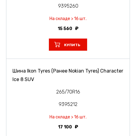
9395260
На складе > 16 шт.
15 560
КУПИТЬ
Шина Ikon Tyres (Ранее Nokian Tyres) Character
Ice 8 SUV
265/70R16
9395212
На складе > 16 шт.
17 100