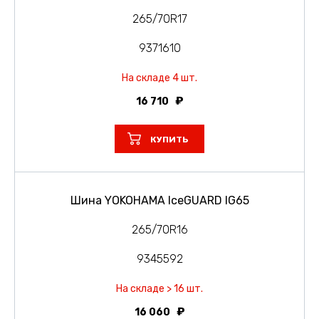
265/70R17
9371610
На складе 4 шт.
16 710
КУПИТЬ
Шина YOKOHAMA IceGUARD IG65
265/70R16
9345592
На складе > 16 шт.
16 060