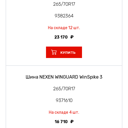
265/70R17
9382364
На складе 12 шт.
23 170
КУПИТЬ
Шина NEXEN WINGUARD WinSpike 3
265/70R17
9371610
На складе 4 шт.
16 710