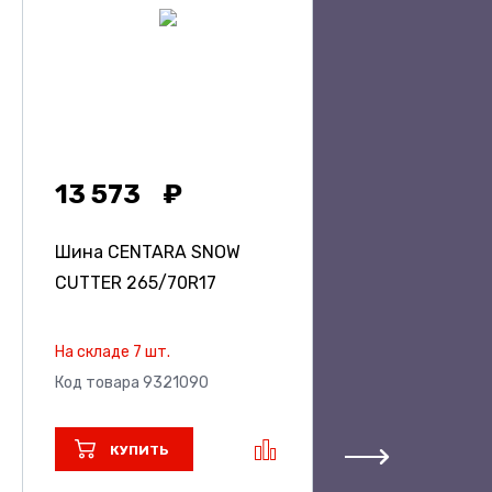
13 573
Шина CENTARA SNOW
CUTTER
265/70R17
На складе 7 шт.
Код товара 9321090
КУПИТЬ