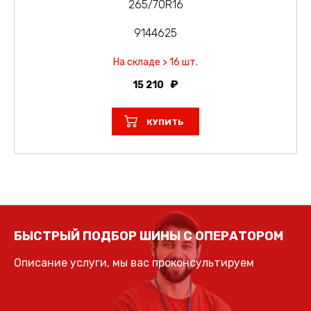
265/70R16
9144625
На складе > 16 шт.
15 210
КУПИТЬ
БЫСТРЫЙ ПОДБОР ШИНЫ С ОПЕРАТОРОМ
Описание услуги, мы вас проконсультируем