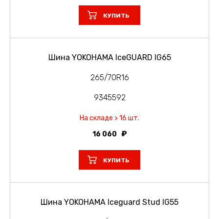
КУПИТЬ
Шина YOKOHAMA IceGUARD IG65
265/70R16
9345592
На складе > 16 шт.
16 060
КУПИТЬ
Шина YOKOHAMA Iceguard Stud IG55