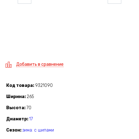
Добавить в сравнение
Код товара
9321090
Ширина
265
Высота
70
Диаметр
17
Сезон
зима: с шипами