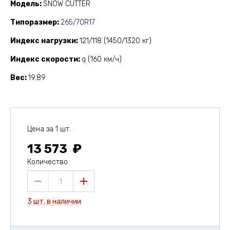
Модель
SNOW CUTTER
Типоразмер
265/70R17
Индекс нагрузки
121/118 (1450/1320 кг)
Индекс скорости
q (160 км/ч)
Вес
19.89
Цена за 1 шт.
13 573
Количество
1
3 шт. в наличии