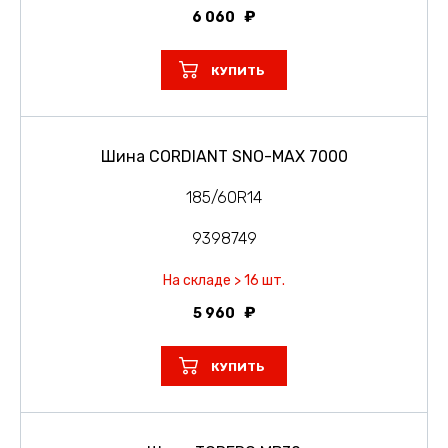
6 060
КУПИТЬ
Шина CORDIANT SNO-MAX 7000
185/60R14
9398749
На складе > 16 шт.
5 960
КУПИТЬ