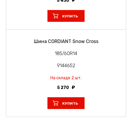
5 430
КУПИТЬ
Шина CORDIANT Snow Cross
185/60R14
9144652
На складе 2 шт.
5 270
КУПИТЬ