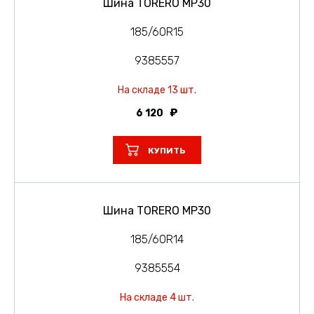
Шина TORERO MP30
185/60R15
9385557
На складе 13 шт.
6 120
КУПИТЬ
Шина TORERO MP30
185/60R14
9385554
На складе 4 шт.