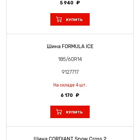
5 940
КУПИТЬ
Шина FORMULA ICE
185/60R14
9127717
На складе 4 шт.
6 170
КУПИТЬ
Шина CORDIANT Snow Cross 2