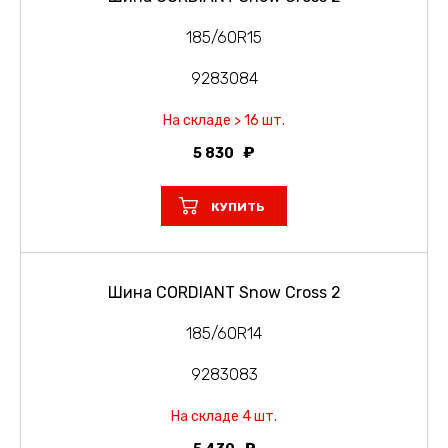
185/60R15
9283084
На складе > 16 шт.
5 830
КУПИТЬ
Шина CORDIANT Snow Cross 2
185/60R14
9283083
На складе 4 шт.