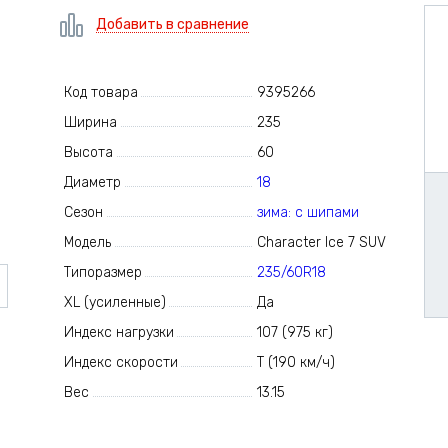
Добавить в сравнение
Код товара
9395266
Ширина
235
Высота
60
Диаметр
18
Сезон
зима: с шипами
Модель
Character Ice 7 SUV
Типоразмер
235/60R18
XL (усиленные)
Да
Индекс нагрузки
107 (975 кг)
Индекс скорости
T (190 км/ч)
Вес
13.15