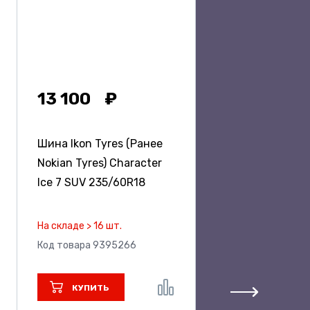
13 100
Шина Ikon Tyres (Ранее
Nokian Tyres) Character
Ice 7 SUV
235/60R18
На складе > 16 шт.
Код товара 9395266
КУПИТЬ