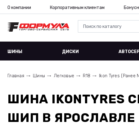
О компании
Корпоративным клиентам
Бонусн
ШИНЫ
ДИСКИ
АВТОСЕ
Главная
Шины
Легковые
R18
Ikon Tyres (Ранее 
ШИНА
IKONTYRES C
ШИП
В ЯРОСЛАВЛЕ