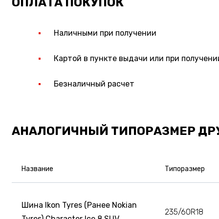
ОПЛАТА ПОКУПОК
Наличными при получении
Картой в пункте выдачи или при получени
Безналичный расчет
АНАЛОГИЧНЫЙ ТИПОРАЗМЕР ДР
Название
Типоразмер
Шина Ikon Tyres (Ранее Nokian
235/60R18
Tyres) Character Ice 8 SUV