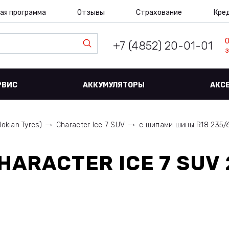
ая программа
Отзывы
Страхование
Кре
+7 (4852) 20-01-01
з
РВИС
АККУМУЛЯТОРЫ
АКС
Nokian Tyres)
Character Ice 7 SUV
с шипами шины R18 235/60
HARACTER ICE 7 SUV 