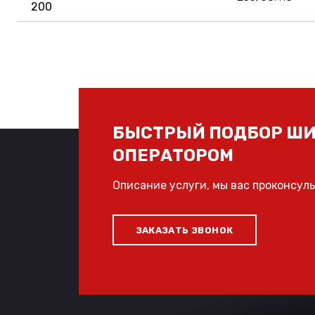
200
БЫСТРЫЙ ПОДБОР ШИ
ОПЕРАТОРОМ
Описание услуги, мы вас проконсул
ЗАКАЗАТЬ ЗВОНОК