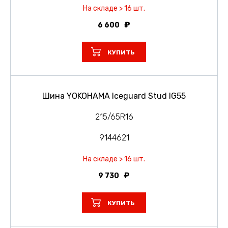
На складе > 16 шт.
6 600
КУПИТЬ
Шина YOKOHAMA Iceguard Stud IG55
215/65R16
9144621
На складе > 16 шт.
9 730
КУПИТЬ