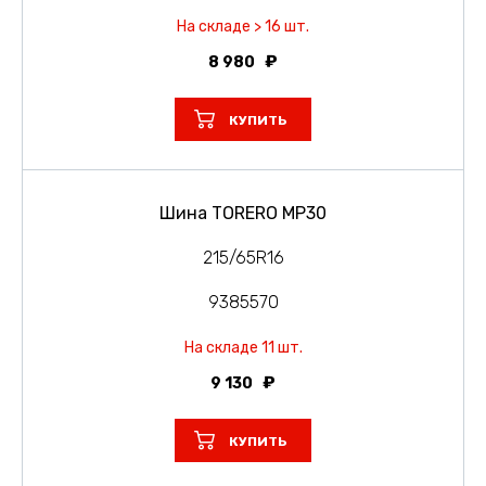
На складе > 16 шт.
8 980
КУПИТЬ
Шина TORERO MP30
215/65R16
9385570
На складе 11 шт.
9 130
КУПИТЬ