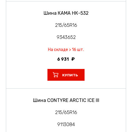
Шина КАМА НК-532
215/65R16
9343652
На складе > 16 шт.
6 931
КУПИТЬ
Шина CONTYRE ARCTIC ICE III
215/65R16
9113084