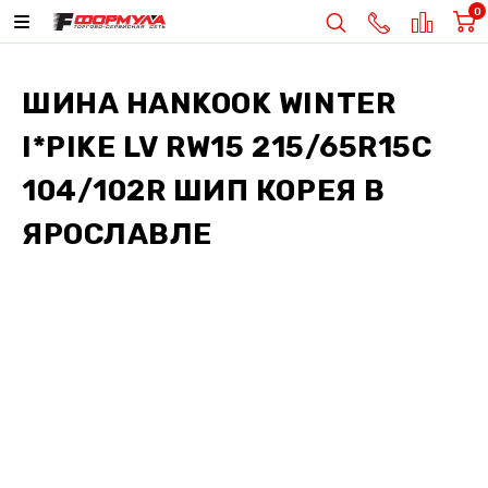
0
ШИНА
HANKOOK WINTER
I*PIKE LV RW15 215/65R15C
104/102R ШИП КОРЕЯ
В
ЯРОСЛАВЛЕ