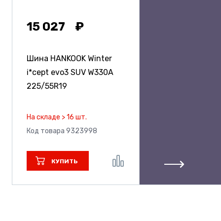
15 027
Шина HANKOOK Winter
i*cept evo3 SUV W330A
225/55R19
На складе > 16 шт.
Код товара 9323998
КУПИТЬ