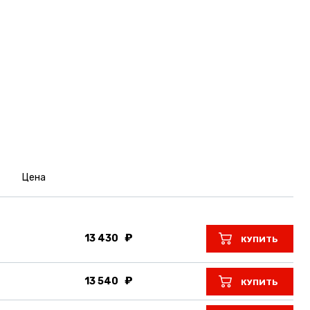
Цена
13 430
КУПИТЬ
13 540
КУПИТЬ