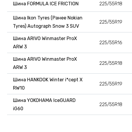
Шина FORMULA ICE FRICTION
225/55R18
Шина Ikon Tyres (Ранее Nokian
225/55R19
Tyres) Autograph Snow 3 SUV
Шина ARIVO Winmaster ProX
225/55R16
ARW 3
Шина ARIVO Winmaster ProX
225/55R18
ARW 3
Шина HANKOOK Winter i*cept X
225/55R19
RW10
Шина YOKOHAMA IceGUARD
225/55R18
iG60