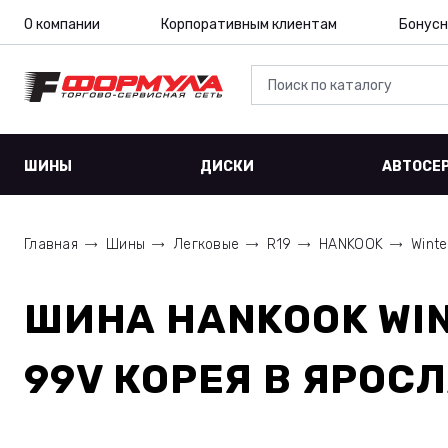
О компании
Корпоративным клиентам
Бонусн
ШИНЫ
ДИСКИ
АВТОСЕ
Главная
Шины
Легковые
R19
HANKOOK
Winte
ШИНА
HANKOOK WIN
99V КОРЕЯ
В ЯРОС