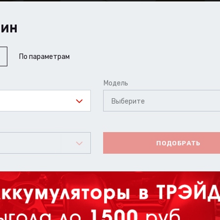
ШИН
По параметрам
Модель
Выберите
ПОДОБРАТЬ