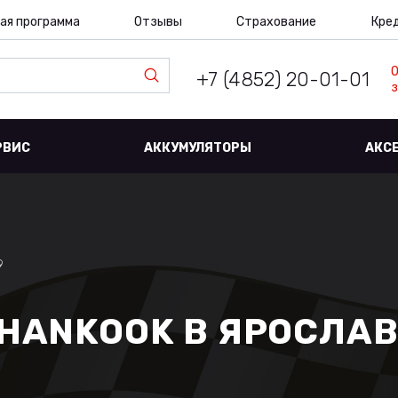
ая программа
Отзывы
Страхование
Кре
+7 (4852) 20-01-01
з
РВИС
АККУМУЛЯТОРЫ
АКС
9
 HANKOOK В ЯРОСЛА