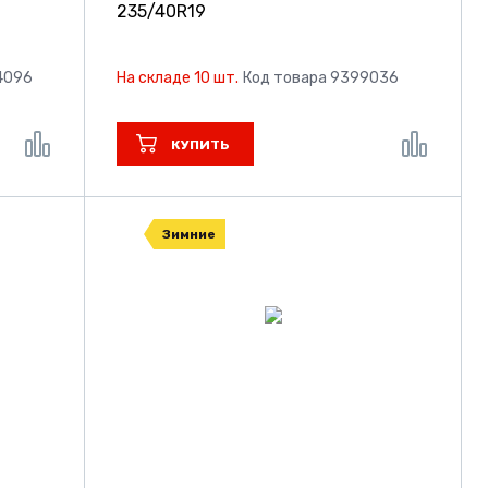
235/40R19
4096
На складе 10 шт.
Код товара 9399036
КУПИТЬ
Зимние