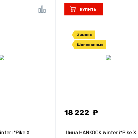
КУПИТЬ
Зимние
Шипованные
18 222
ter i*Pike X
Шина HANKOOK Winter i*Pike X