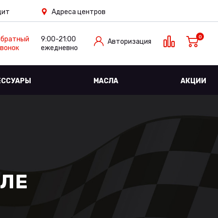
дит
Адреса центров
0
Обратный
9:00-21:00
Авторизация
вонок
ежедневно
ЕССУАРЫ
МАСЛА
АКЦИИ
ВЛЕ