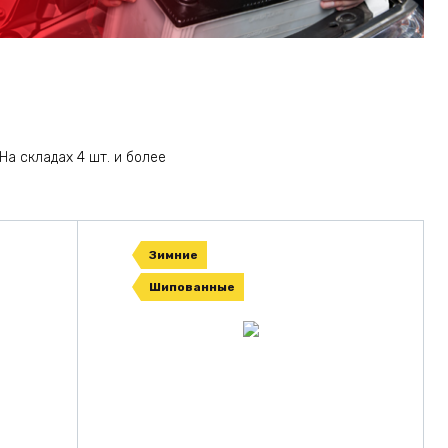
На складах 4 шт. и более
Зимние
Шипованные