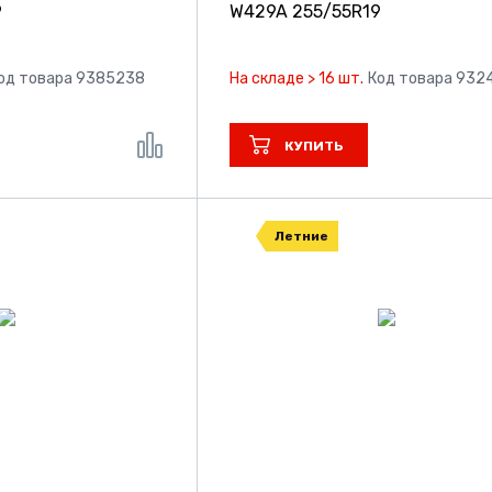
9
W429A
255/55R19
од товара 9385238
На складе > 16 шт.
Код товара 932
КУПИТЬ
Летние