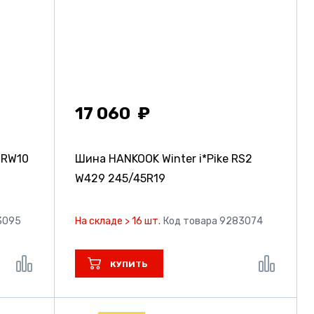
17 060
 RW10
Шина HANKOOK Winter i*Pike RS2
W429
245/45R19
3095
На складе > 16 шт.
Код товара 9283074
КУПИТЬ