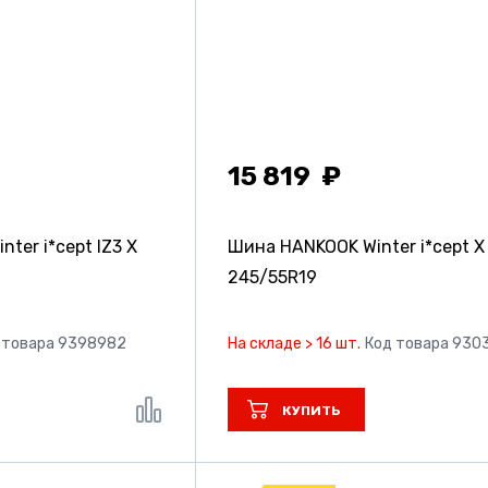
15 819
ter i*cept IZ3 X
Шина HANKOOK Winter i*cept X
9
245/55R19
 товара 9398982
На складе > 16 шт.
Код товара 930
КУПИТЬ