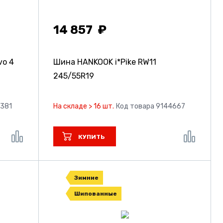
14 857
vo 4
Шина HANKOOK i*Pike RW11
245/55R19
2381
На складе > 16 шт.
Код товара 9144667
КУПИТЬ
Зимние
Шипованные