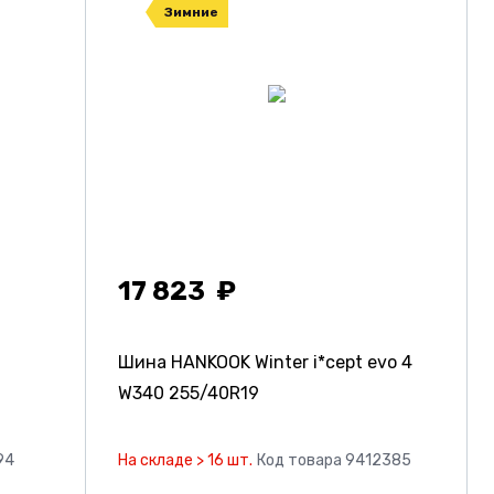
Зимние
17 823
Шина HANKOOK Winter i*cept evo 4
W340
255/40R19
94
На складе > 16 шт.
Код товара 9412385