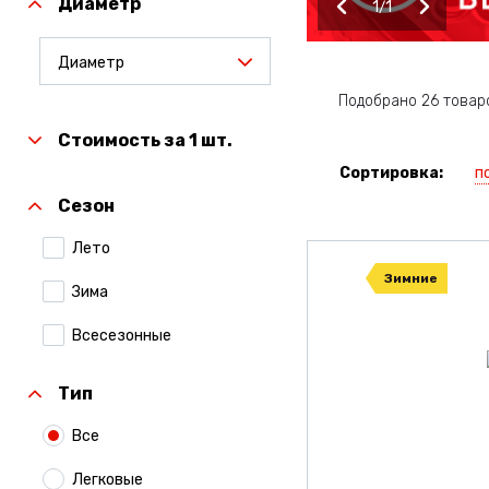
Диаметр
1
1
Диаметр
Подобрано 26 товар
Стоимость за 1 шт.
п
Сортировка:
Сезон
Лето
Зимние
Зима
Всесезонные
Тип
Все
Легковые