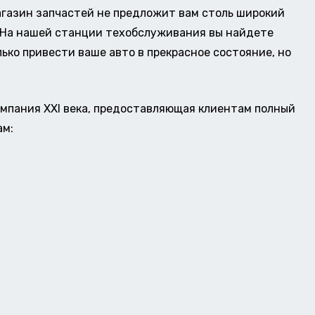
газин запчастей не предложит вам столь широкий
о. На нашей станции техобслуживания вы найдете
ько привести ваше авто в прекрасное состояние, но
омпания XXI века, предоставляющая клиентам полный
ам: