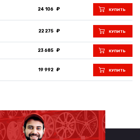
24 106
КУПИТЬ
22 275
КУПИТЬ
23 685
КУПИТЬ
19 992
КУПИТЬ