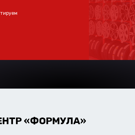
ьтируем
ЕНТР «ФОРМУЛА»