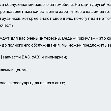
в обслуживании вашего автомобиля. Ни один другой ма
ере позволят вам качественно заботиться о вашем авт
удников, которые знают свое дело, помогут вам не тол
очесть.
удут для вас очень интересны. Ведь «Формула» - это к
о до полного его обслуживания. Мы можем предложить в
(запчасти ВАЗ, УАЗ) и иномаркам;
млемым ценам;
ла, аксессуары для вашего авто;