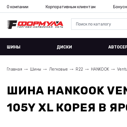
О компании
Корпоративным клиентам
Бонусн
ШИНЫ
ДИСКИ
АВТОСЕ
Главная
Шины
Легковые
R22
HANKOOK
Vent
ШИНА
HANKOOK VEN
105Y XL КОРЕЯ
В Я