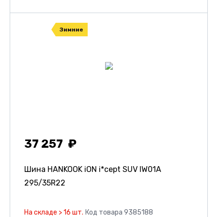
Зимние
37 257
Шина HANKOOK iON i*cept SUV IW01A
295/35R22
На складе > 16 шт.
Код товара 9385188