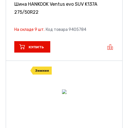
Шина HANKOOK Ventus evo SUV K137A
275/50R22
На складе 9 шт.
Код товара 9405784
КУПИТЬ
Зимние