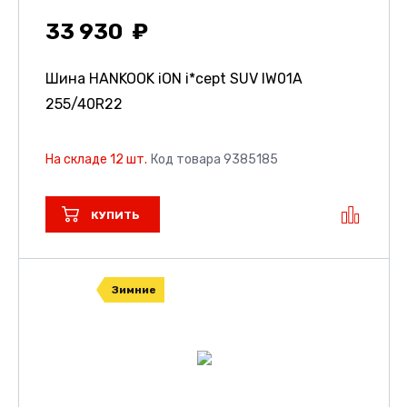
33 930
Шина HANKOOK iON i*cept SUV IW01A
255/40R22
На складе 12 шт.
Код товара 9385185
КУПИТЬ
Зимние