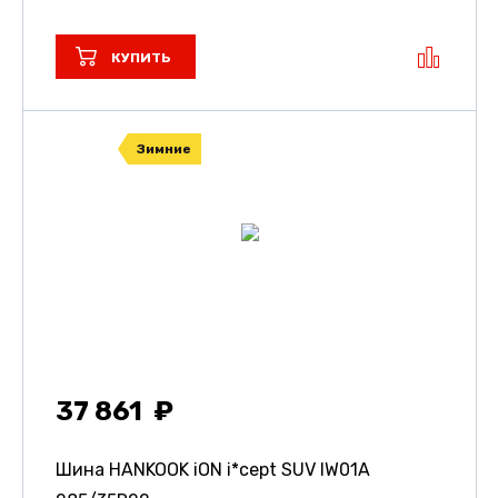
КУПИТЬ
Зимние
37 861
Шина HANKOOK iON i*cept SUV IW01A