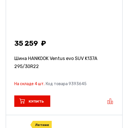
35 259
Шина HANKOOK Ventus evo SUV K137A
295/30R22
На складе 4 шт.
Код товара 9393645
КУПИТЬ
Летние