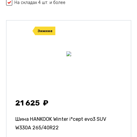
На складах 4 шт. и более
Зимние
21 625
Шина HANKOOK Winter i*cept evo3 SUV
W330A
265/40R22