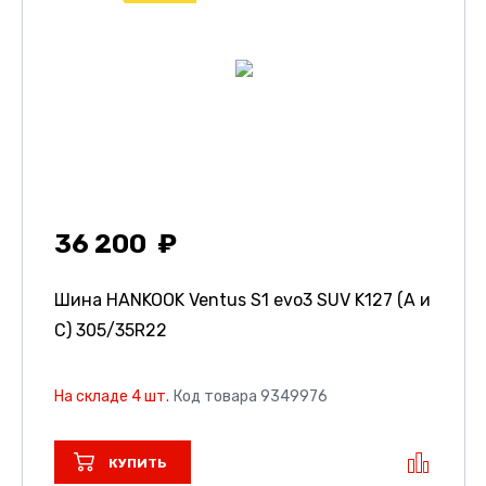
36 200
Шина HANKOOK Ventus S1 evo3 SUV K127 (A и
C)
305/35R22
На складе 4 шт.
Код товара 9349976
КУПИТЬ