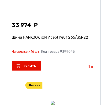
33 974
Шина HANKOOK iON i*cept IW01
265/35R22
На складе > 16 шт.
Код товара 9399045
КУПИТЬ
Летние