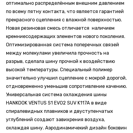
оптимально распределённым внешним давлением
по всему пятну контакта, что является гарантией
прекрасного сцепления с влажной поверхностью.
Новая резиновая смесь отличается наличием
кремниесодержащих элементов нового поколения.
Оптимизированная система поперечных связей
между молекулами увеличила прочность на
разрыв, сделала шину прочной к воздействию
высокой температуры. Специальный полимер
значительно улучшил сцепление с мокрой дорогой,
отдновременно уменьшив сопротивление качению.
Универсальная система охлаждения шины
HANKOOK VENTUS S1 EVO2 SUV K117A в виде
спиралевидных плавников и двуступенчатых
углублений создают завихрения воздуха,
охлаждая шину. Аэродинамичекий дизайн боковин