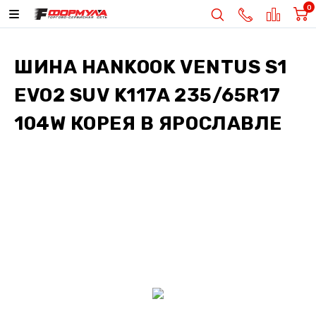
0
ШИНА
HANKOOK VENTUS S1
EVO2 SUV K117A 235/65R17
104W КОРЕЯ
В ЯРОСЛАВЛЕ