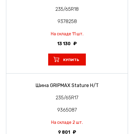
235/65R18
9378258
На складе 11 шт.
13 130
КУПИТЬ
Шина GRIPMAX Stature H/T
235/65R17
9365087
На складе 2 шт.
9 801