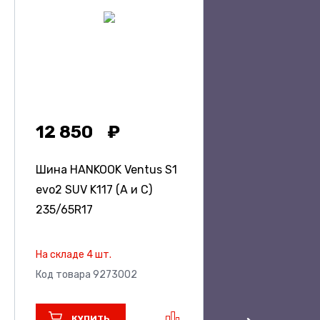
12 850
Шина HANKOOK Ventus S1
evo2 SUV K117 (A и C)
235/65R17
На складе 4 шт.
Код товара 9273002
КУПИТЬ