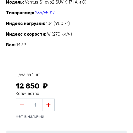
Модель
Ventus S1 evo2 SUV K117 (A и C)
Типоразмер
235/65R17
Индекс нагрузки
104 (900 кг)
Индекс скорости
W (270 км/ч)
Вес
13.39
Цена за 1 шт.
12 850
Количество
1
Нет в наличии