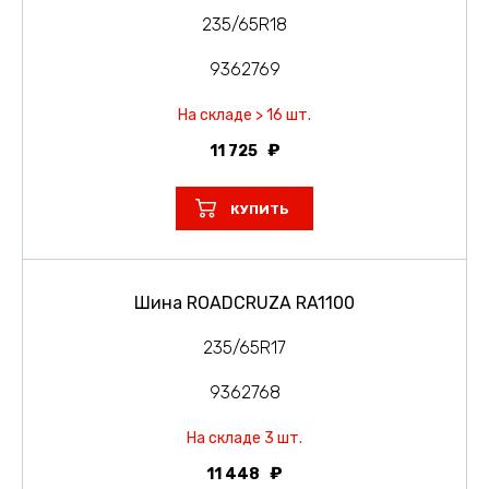
235/65R18
9362769
На складе > 16 шт.
11 725
КУПИТЬ
Шина ROADCRUZA RA1100
235/65R17
9362768
На складе 3 шт.
11 448