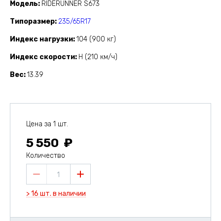
Модель
RIDERUNNER S673
Типоразмер
235/65R17
Индекс нагрузки
104 (900 кг)
Индекс скорости
H (210 км/ч)
Вес
13.39
Цена за 1 шт.
5 550
Количество
1
> 16 шт. в наличии