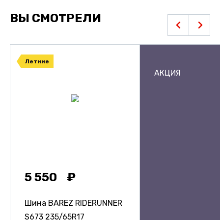
ВЫ СМОТРЕЛИ
Летние
АКЦИЯ
5 550
Шина BAREZ RIDERUNNER
S673
235/65R17