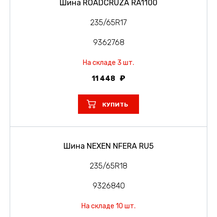
Шина ROADCRUZA RA1100
235/65R17
9362768
На складе 3 шт.
11 448
КУПИТЬ
Шина NEXEN NFERA RU5
235/65R18
9326840
На складе 10 шт.