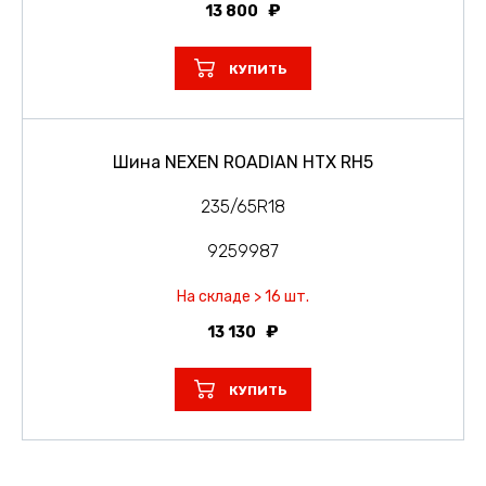
13 800
КУПИТЬ
Шина NEXEN ROADIAN HTX RH5
235/65R18
9259987
На складе > 16 шт.
13 130
КУПИТЬ