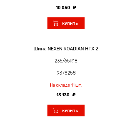
10 050
КУПИТЬ
Шина NEXEN ROADIAN HTX 2
235/65R18
9378258
На складе 11 шт.
13 130
КУПИТЬ