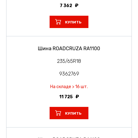
7 362
КУПИТЬ
Шина ROADCRUZA RA1100
235/65R18
9362769
На складе > 16 шт.
11 725
КУПИТЬ