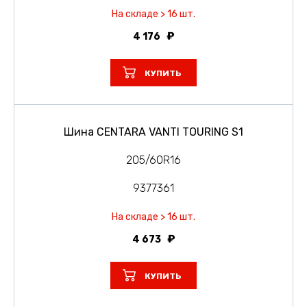
На складе > 16 шт.
4 176
КУПИТЬ
Шина CENTARA VANTI TOURING S1
205/60R16
9377361
На складе > 16 шт.
4 673
КУПИТЬ