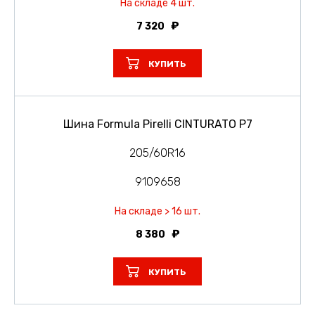
На складе 4 шт.
7 320
КУПИТЬ
Шина Formula Pirelli CINTURATO P7
205/60R16
9109658
На складе > 16 шт.
8 380
КУПИТЬ