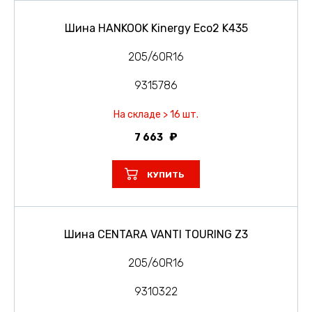
Шина HANKOOK Kinergy Eco2 K435
205/60R16
9315786
На складе > 16 шт.
7 663
КУПИТЬ
Шина CENTARA VANTI TOURING Z3
205/60R16
9310322