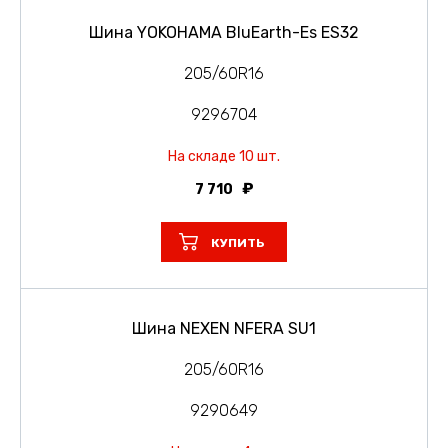
Шина YOKOHAMA BluEarth-Es ES32
205/60R16
9296704
На складе 10 шт.
7 710
КУПИТЬ
Шина NEXEN NFERA SU1
205/60R16
9290649