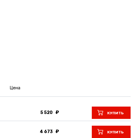
Цена
5 520
КУПИТЬ
4 673
КУПИТЬ