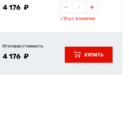
4 176
1
> 16 шт. в наличии
Итоговая стоимость
КУПИТЬ
4 176