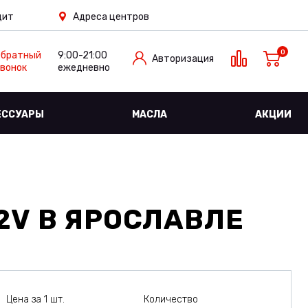
дит
Адреса центров
0
Обратный
9:00-21:00
Авторизация
вонок
ежедневно
ЕССУАРЫ
МАСЛА
АКЦИИ
2V
В ЯРОСЛАВЛЕ
Цена за 1 шт.
Количество