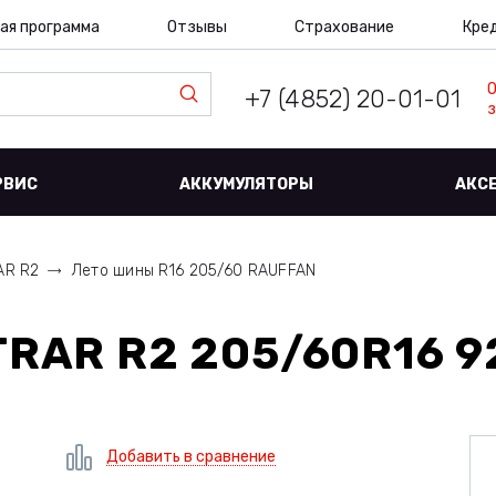
ая программа
Отзывы
Страхование
Кре
+7 (4852) 20-01-01
з
РВИС
АККУМУЛЯТОРЫ
АКС
AR R2
Лето шины R16 205/60 RAUFFAN
RAR R2 205/60R16 9
Добавить в сравнение