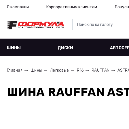
О компании
Корпоративным клиентам
Бонусн
ШИНЫ
ДИСКИ
АВТОСЕ
Главная
Шины
Легковые
R16
RAUFFAN
ASTR
ШИНА
RAUFFAN AST