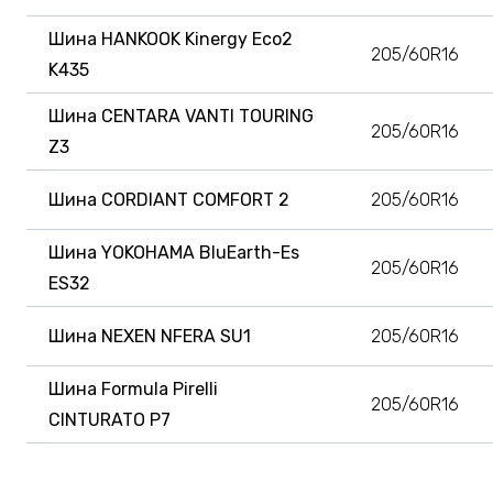
Шина HANKOOK Kinergy Eco2
205/60R16
K435
Шина CENTARA VANTI TOURING
205/60R16
Z3
Шина CORDIANT COMFORT 2
205/60R16
Шина YOKOHAMA BluEarth-Es
205/60R16
ES32
Шина NEXEN NFERA SU1
205/60R16
Шина Formula Pirelli
205/60R16
CINTURATO P7