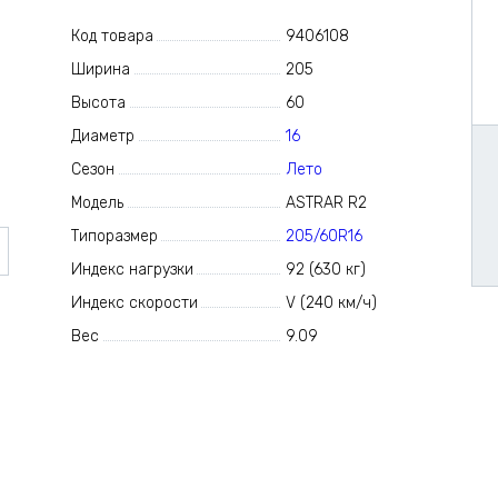
Код товара
9406108
Ширина
205
Высота
60
Диаметр
16
Сезон
Лето
Модель
ASTRAR R2
Типоразмер
205/60R16
Индекс нагрузки
92 (630 кг)
Индекс скорости
V (240 км/ч)
Вес
9.09