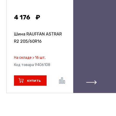
4 176
Шина RAUFFAN ASTRAR
R2
205/60R16
На складе > 16 шт.
Код товара 9406108
КУПИТЬ