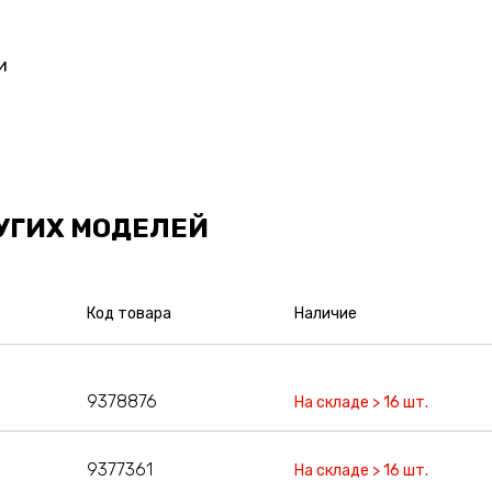
и
УГИХ МОДЕЛЕЙ
Код товара
Наличие
9378876
На складе > 16 шт.
9377361
На складе > 16 шт.