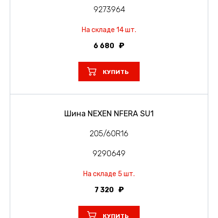
9273964
На складе 14 шт.
6 680
КУПИТЬ
Шина NEXEN NFERA SU1
205/60R16
9290649
На складе 5 шт.
7 320
КУПИТЬ