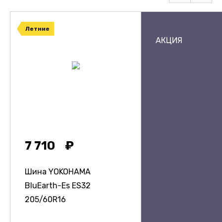
Летние
АКЦИЯ
7 710
Шина YOKOHAMA
BluEarth-Es ES32
205/60R16