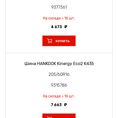
9377361
На складе > 16 шт.
4 673
КУПИТЬ
Шина HANKOOK Kinergy Eco2 K435
205/60R16
9315786
На складе > 16 шт.
7 663