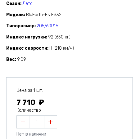
Сезон
Лето
Модель
BluEarth-Es ES32
Типоразмер
205/60R16
Индекс нагрузки
92 (630 кг)
Индекс скорости
H (210 км/ч)
Вес
9.09
Цена за 1 шт.
7 710
Количество
1
Нет в наличии