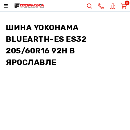
0
ШИНА
YOKOHAMA
BLUEARTH-ES ES32
205/60R16 92H
В
ЯРОСЛАВЛЕ