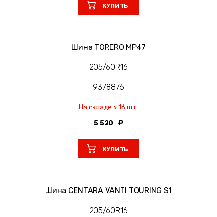
КУПИТЬ
Шина TORERO MP47
205/60R16
9378876
На складе > 16 шт.
5 520
КУПИТЬ
Шина CENTARA VANTI TOURING S1
205/60R16