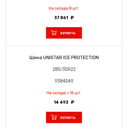
На складе 8 шт.
37 861
КУПИТЬ
Шина UNISTAR ICE PROTECTION
285/35R22
9384349
На складе > 16 шт.
14 493
КУПИТЬ