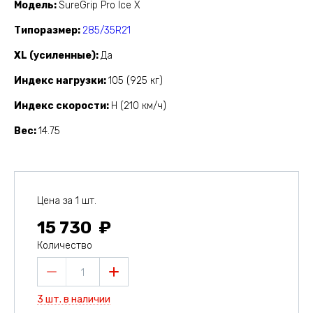
Модель
SureGrip Pro Ice X
Типоразмер
285/35R21
XL (усиленные)
Да
Индекс нагрузки
105 (925 кг)
Индекс скорости
H (210 км/ч)
Вес
14.75
Цена за 1 шт.
15 730
Количество
1
3 шт. в наличии