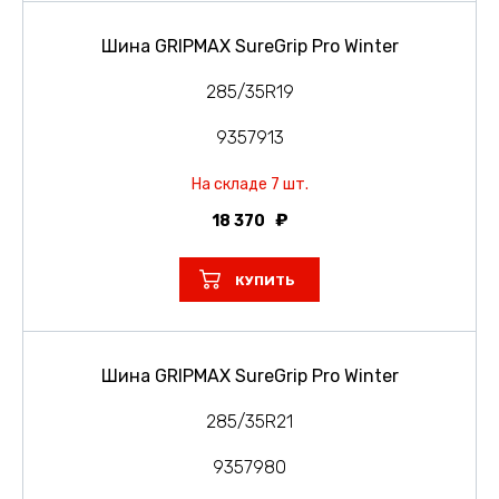
Шина GRIPMAX SureGrip Pro Winter
285/35R19
9357913
На складе 7 шт.
18 370
КУПИТЬ
Шина GRIPMAX SureGrip Pro Winter
285/35R21
9357980