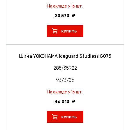
На складе > 16 шт.
20 570
КУПИТЬ
Шина YOKOHAMA Iceguard Studless G075
285/35R22
9373726
На складе > 16 шт.
46 010
КУПИТЬ