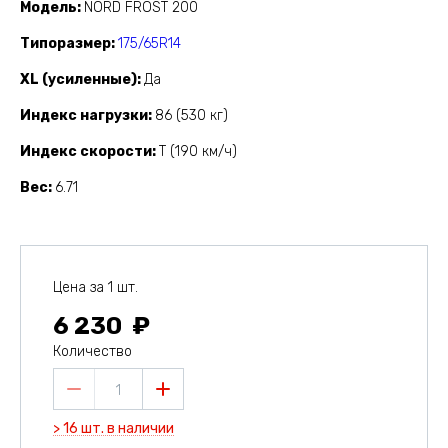
Модель
NORD FROST 200
Типоразмер
175/65R14
XL (усиленные)
Да
Индекс нагрузки
86 (530 кг)
Индекс скорости
T (190 км/ч)
Вес
6.71
Цена за 1 шт.
6 230
Количество
1
> 16 шт. в наличии