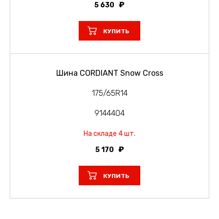
5 630
КУПИТЬ
Шина CORDIANT Snow Cross
175/65R14
9144404
На складе 4 шт.
5 170
КУПИТЬ