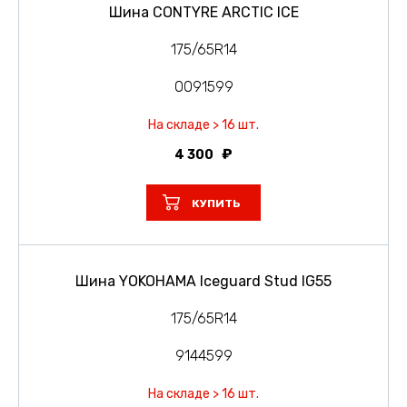
Шина CONTYRE ARCTIC ICE
175/65R14
0091599
На складе > 16 шт.
4 300
КУПИТЬ
Шина YOKOHAMA Iceguard Stud IG55
175/65R14
9144599
На складе > 16 шт.