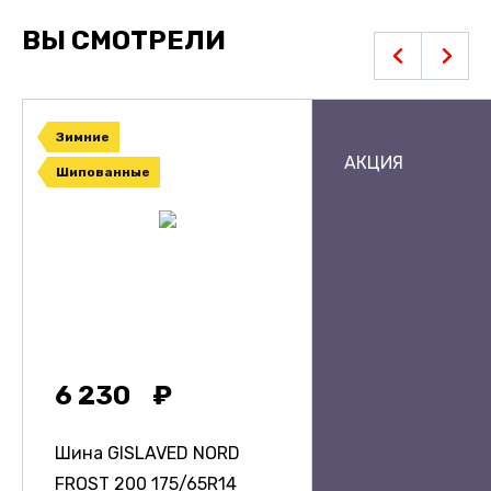
ВЫ СМОТРЕЛИ
Зимние
АКЦИЯ
Шипованные
6 230
Шина GISLAVED NORD
FROST 200
175/65R14