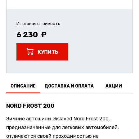
Итоговая стоимость
6 230
КУПИТЬ
ОПИСАНИЕ
ДОСТАВКА И ОПЛАТА
АКЦИИ
О
NORD FROST 200
Зимние автошины Gislaved Nord Frost 200,
предназначенные для легковых автомобилей,
отличаются своей проходимостью на