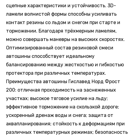
сцепные характеристики и устойчивость. 3D-
ламели волнистой формы способны усиливать
контакт резины со льдом и снегом при старте и
торможении. Благодаря трёхмерным ламелям,
можно совершать маневры на высоких скоростях.
Оптимизированный состав резиновой смеси
автошины способствует идеальному
балансированию между жесткостью и гибкостью
протектора при различных температурах.
Преимущества автошины Гиславед Норд Фрост
200: отличная проходимость на заснеженных
участках; высокое тяговое усилие на льду;
эффективное торможение на скользкой дороге;
ускоренный дренаж воды и снега; защита от
аквапланирования; стойкость к деформациям при
различных температурных режимах; безопасность