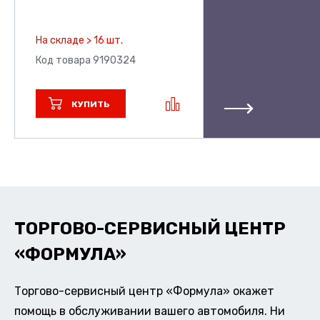
На складе > 16 шт.
Код товара 9190324
КУПИТЬ
ТОРГОВО-СЕРВИСНЫЙ ЦЕНТР
«ФОРМУЛА»
Торгово-сервисный центр «Формула» окажет
помощь в обслуживании вашего автомобиля. Ни