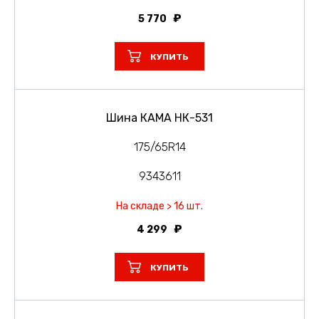
5 770
КУПИТЬ
Шина КАМА НК-531
175/65R14
9343611
На складе > 16 шт.
4 299
КУПИТЬ