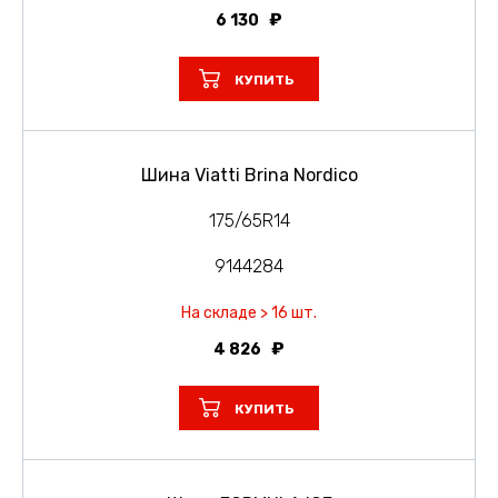
6 130
КУПИТЬ
Шина Viatti Brina Nordico
175/65R14
9144284
На складе > 16 шт.
4 826
КУПИТЬ