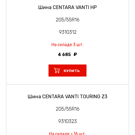
Шина CENTARA VANTI HP
205/55R16
9310312
На складе 3 шт.
4 685
КУПИТЬ
Шина CENTARA VANTI TOURING Z3
205/55R16
9310323
На складе > 16 шт.