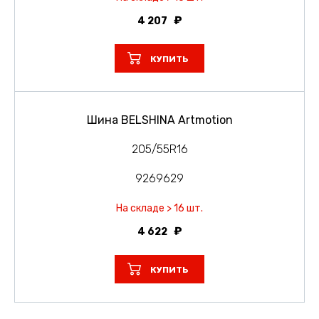
4 207
КУПИТЬ
Шина BELSHINA Artmotion
205/55R16
9269629
На складе > 16 шт.
4 622
КУПИТЬ