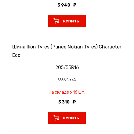
5 940
КУПИТЬ
Шина Ikon Tyres (Ранее Nokian Tyres) Character
Eco
205/55R16
9391574
На складе > 16 шт.
5 310
КУПИТЬ