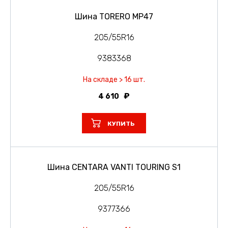
Шина TORERO MP47
205/55R16
9383368
На складе > 16 шт.
4 610
КУПИТЬ
Шина CENTARA VANTI TOURING S1
205/55R16
9377366