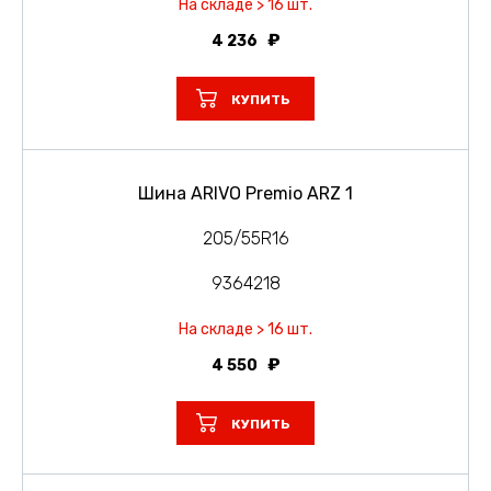
На складе > 16 шт.
4 236
КУПИТЬ
Шина ARIVO Premio ARZ 1
205/55R16
9364218
На складе > 16 шт.
4 550
КУПИТЬ