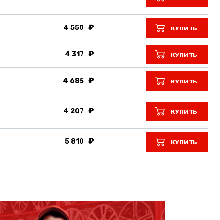
4 550
КУПИТЬ
4 317
КУПИТЬ
4 685
КУПИТЬ
4 207
КУПИТЬ
5 810
КУПИТЬ