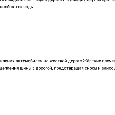
вной поток воды.
авления автомобилем на жесткой дороге Жёсткие плече
сцепления шины с дорогой, предотвращая сносы и занос