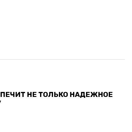
СПЕЧИТ НЕ ТОЛЬКО НАДЕЖНОЕ
/