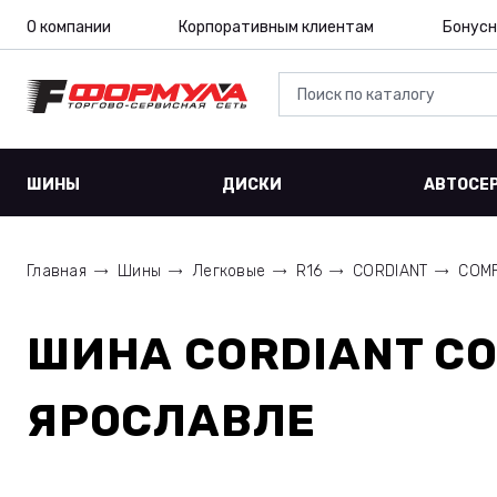
О компании
Корпоративным клиентам
Бонусн
ШИНЫ
ДИСКИ
АВТОСЕ
Главная
Шины
Легковые
R16
CORDIANT
COMF
ШИНА
CORDIANT CO
ЯРОСЛАВЛЕ