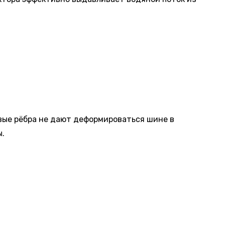
вые рёбра не дают деформироваться шине в
ы.