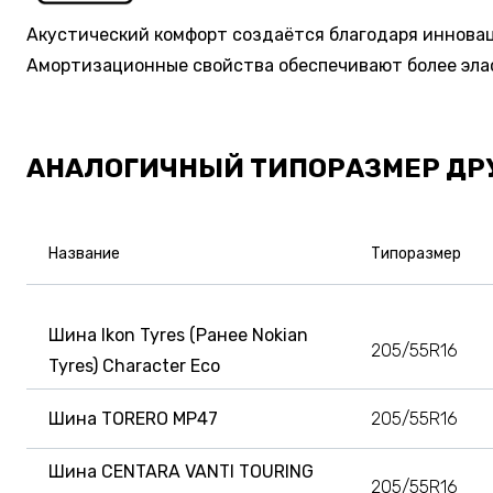
Акустический комфорт создаётся благодаря иннова
Амортизационные свойства обеспечивают более элас
АНАЛОГИЧНЫЙ ТИПОРАЗМЕР ДР
Название
Типоразмер
Шина Ikon Tyres (Ранее Nokian
205/55R16
Tyres) Character Eco
Шина TORERO MP47
205/55R16
Шина CENTARA VANTI TOURING
205/55R16