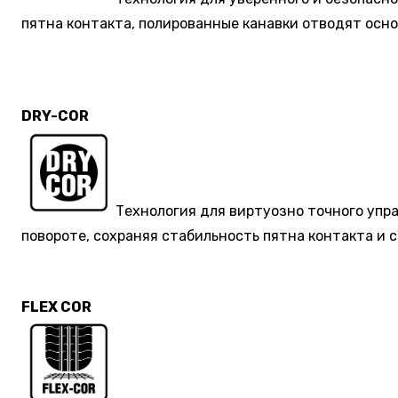
пятна контакта, полированные канавки отводят осно
DRY-COR
Технология для виртуозно точного упр
повороте, сохраняя стабильность пятна контакта и 
FLEX COR