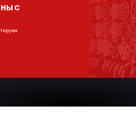
НЫ С
ьтируем