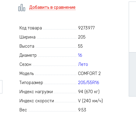
Добавить в сравнение
Код товара
9273977
Ширина
205
Высота
55
Диаметр
16
Сезон
Лето
Модель
COMFORT 2
Типоразмер
205/55R16
Индекс нагрузки
94 (670 кг)
Индекс скорости
V (240 км/ч)
Вес
9.53