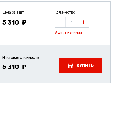
Цена за 1 шт.
Количество
5 310
1
8 шт. в наличии
Итоговая стоимость
КУПИТЬ
5 310