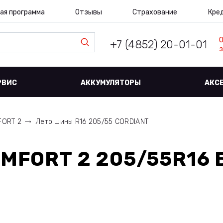
ая программа
Отзывы
Страхование
Кре
+7 (4852) 20-01-01
з
РВИС
АККУМУЛЯТОРЫ
АКС
ORT 2
Лето шины R16 205/55 CORDIANT
MFORT 2 205/55R16 