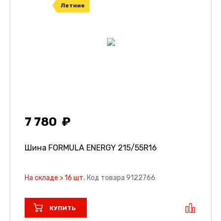
Летние
7 780
Шина FORMULA ENERGY
215/55R16
На складе > 16 шт.
Код товара 9122766
КУПИТЬ