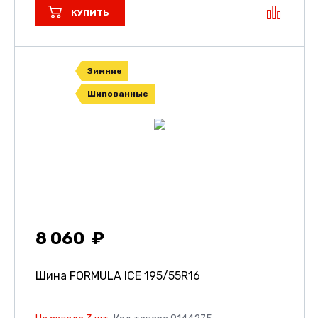
КУПИТЬ
Зимние
Шипованные
8 060
Шина FORMULA ICE
195/55R16