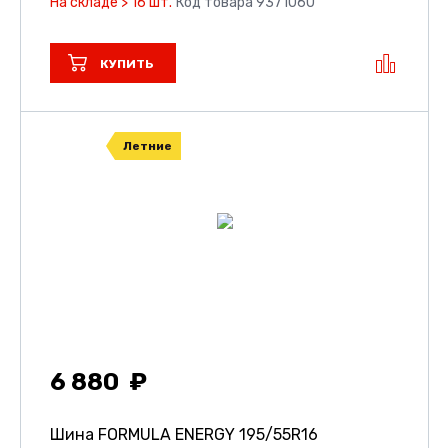
На складе > 16 шт.
Код товара 9371060
КУПИТЬ
Летние
6 880
Шина FORMULA ENERGY
195/55R16