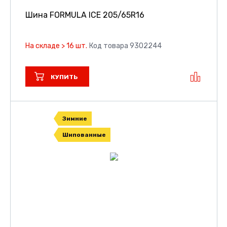
Шина FORMULA ICE
205/65R16
На складе > 16 шт.
Код товара 9302244
КУПИТЬ
Зимние
Шипованные