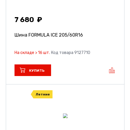
7 680
Шина FORMULA ICE
205/60R16
На складе > 16 шт.
Код товара 9127710
КУПИТЬ
Летние