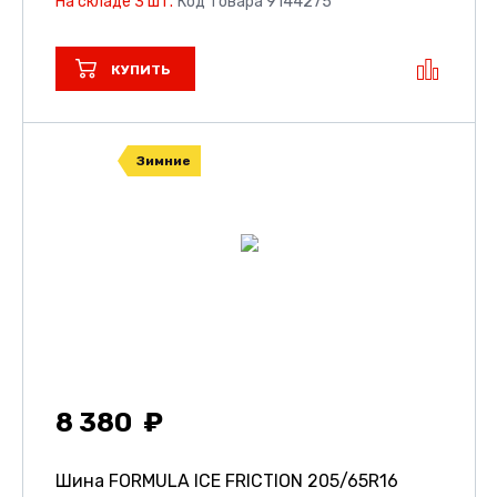
На складе 3 шт.
Код товара 9144275
КУПИТЬ
Зимние
8 380
Шина FORMULA ICE FRICTION
205/65R16