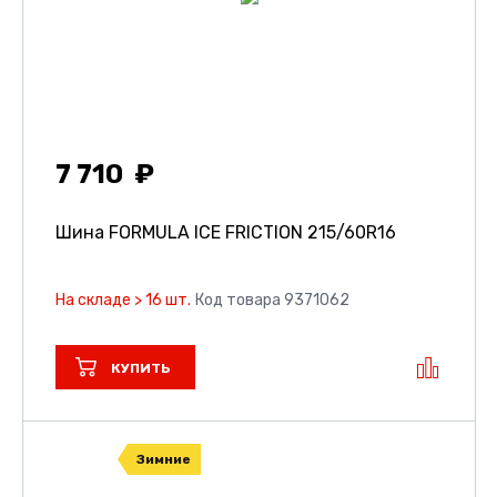
7 710
Шина FORMULA ICE FRICTION
215/60R16
На складе > 16 шт.
Код товара 9371062
КУПИТЬ
Зимние