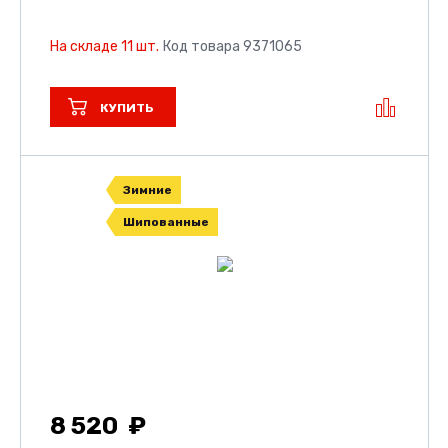
На складе 11 шт.
Код товара 9371065
КУПИТЬ
Зимние
Шипованные
8 520