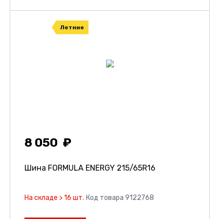
Летние
8 050
Шина FORMULA ENERGY
215/65R16
На складе > 16 шт.
Код товара 9122768