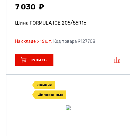
7 030
Шина FORMULA ICE
205/55R16
На складе > 16 шт.
Код товара 9127708
КУПИТЬ
Зимние
Шипованные