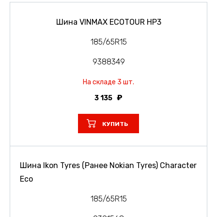
Шина VINMAX ECOTOUR HP3
185/65R15
9388349
На складе 3 шт.
3 135
КУПИТЬ
Шина Ikon Tyres (Ранее Nokian Tyres) Character
Eco
185/65R15