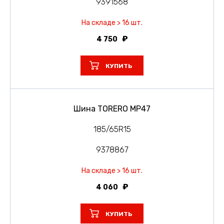
9391568
На складе > 16 шт.
4 750
КУПИТЬ
Шина TORERO MP47
185/65R15
9378867
На складе > 16 шт.
4 060
КУПИТЬ