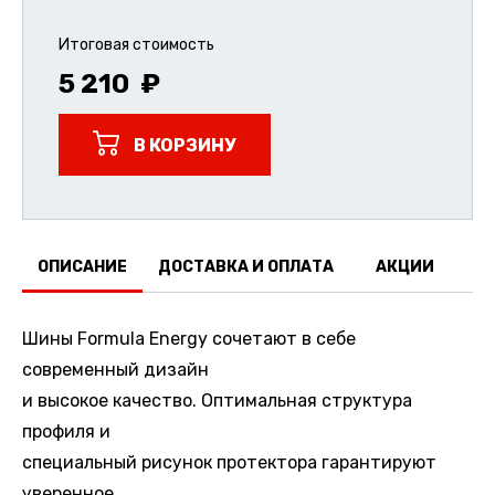
Итоговая стоимость
5 210
В КОРЗИНУ
ОПИСАНИЕ
ДОСТАВКА И ОПЛАТА
АКЦИИ
О
Шины Formula Energy сочетают в себе
современный дизайн
и высокое качество. Оптимальная структура
профиля и
специальный рисунок протектора гарантируют
уверенное