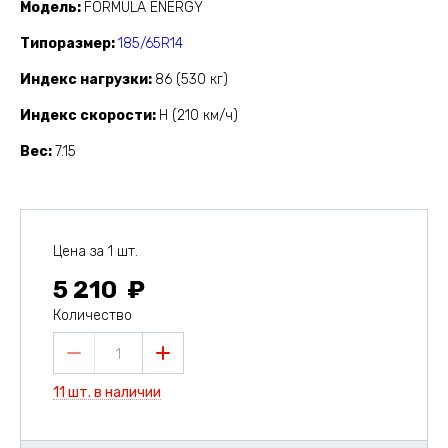
Модель
FORMULA ENERGY
Типоразмер
185/65R14
Индекс нагрузки
86 (530 кг)
Индекс скорости
H (210 км/ч)
Вес
7.15
Цена за 1 шт.
5 210
Количество
1
11 шт. в наличии