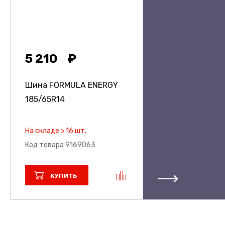
5 210
Шина FORMULA ENERGY
185/65R14
На складе > 16 шт.
Код товара 9169063
КУПИТЬ