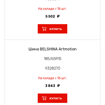
На складе > 16 шт.
5 502
КУПИТЬ
Шина BELSHINA Artmotion
185/65R15
9328270
На складе > 16 шт.
3 843
КУПИТЬ