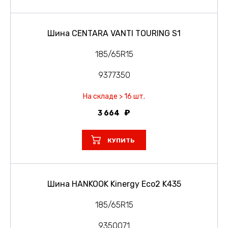
Шина CENTARA VANTI TOURING S1
185/65R15
9377350
На складе > 16 шт.
3 664
КУПИТЬ
Шина HANKOOK Kinergy Eco2 K435
185/65R15
9350071