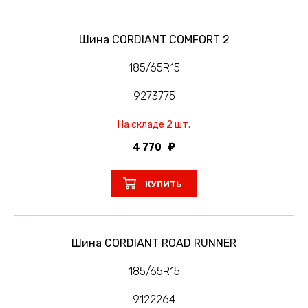
Шина CORDIANT COMFORT 2
185/65R15
9273775
На складе 2 шт.
4 770
КУПИТЬ
Шина CORDIANT ROAD RUNNER
185/65R15
9122264