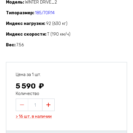
Модель
WINTER DRIVE_2
Типоразмер
185/70R14
Индекс нагрузки
92 (630 кг)
Индекс скорости
T (190 км/ч)
Вес
7.56
Цена за 1 шт.
5 590
Количество
1
> 16 шт. в наличии