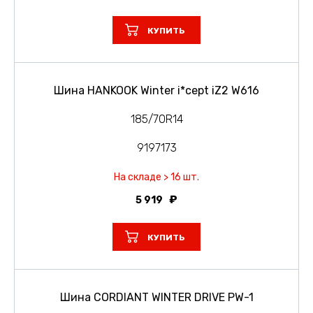
КУПИТЬ
Шина HANKOOK Winter i*cept iZ2 W616
185/70R14
9197173
На складе > 16 шт.
5 919
КУПИТЬ
Шина CORDIANT WINTER DRIVE PW-1