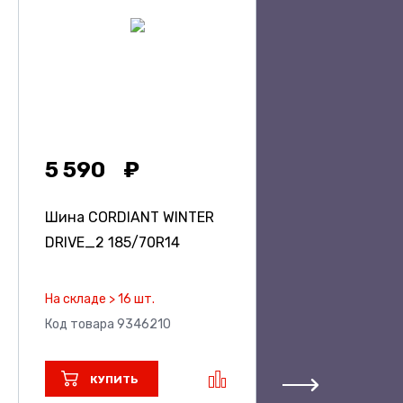
5 590
Шина CORDIANT WINTER
DRIVE_2
185/70R14
На складе > 16 шт.
Код товара 9346210
КУПИТЬ