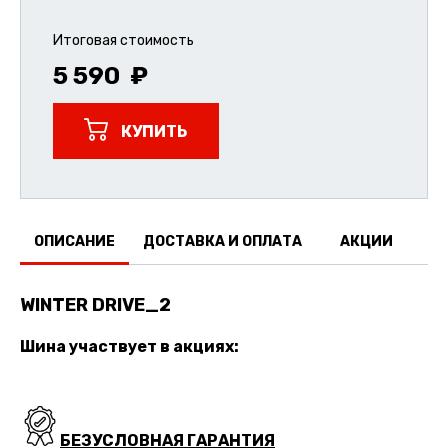
Итоговая стоимость
5 590
КУПИТЬ
ОПИСАНИЕ
ДОСТАВКА И ОПЛАТА
АКЦИИ
О
WINTER DRIVE_2
Шина участвует в акциях:
БЕЗУСЛОВНАЯ ГАРАНТИЯ