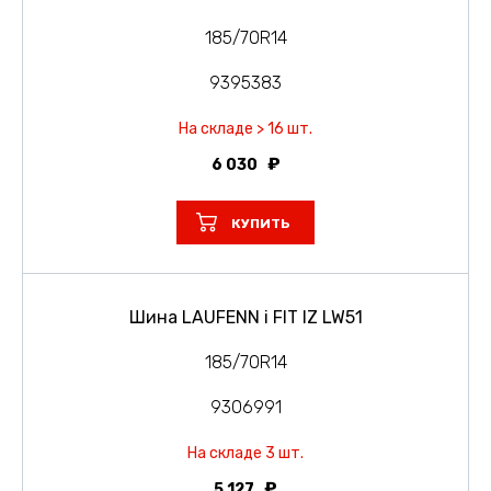
185/70R14
9395383
На складе > 16 шт.
6 030
КУПИТЬ
Шина LAUFENN i FIT IZ LW51
185/70R14
9306991
На складе 3 шт.
5 127