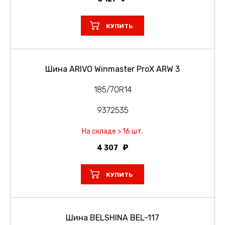
КУПИТЬ
Шина ARIVO Winmaster ProX ARW 3
185/70R14
9372535
На складе > 16 шт.
4 307
КУПИТЬ
Шина BELSHINA BEL-117