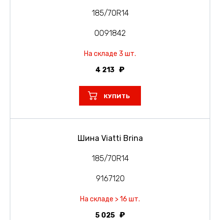
185/70R14
0091842
На складе 3 шт.
4 213
КУПИТЬ
Шина Viatti Brina
185/70R14
9167120
На складе > 16 шт.
5 025