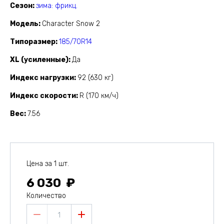
Сезон
зима: фрикц.
Модель
Character Snow 2
Типоразмер
185/70R14
XL (усиленные)
Да
Индекс нагрузки
92 (630 кг)
Индекс скорости
R (170 км/ч)
Вес
7.56
Цена за 1 шт.
6 030
Количество
1