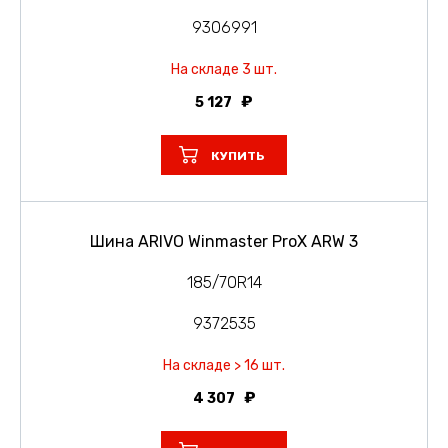
9306991
На складе 3 шт.
5 127
КУПИТЬ
Шина ARIVO Winmaster ProX ARW 3
185/70R14
9372535
На складе > 16 шт.
4 307