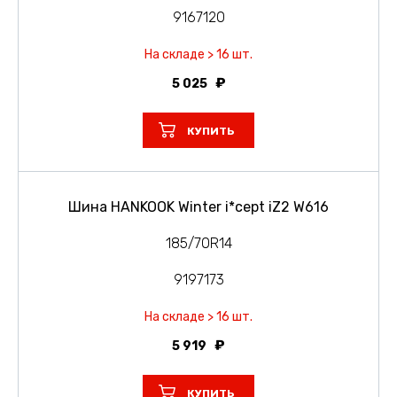
9167120
На складе > 16 шт.
5 025
КУПИТЬ
Шина HANKOOK Winter i*cept iZ2 W616
185/70R14
9197173
На складе > 16 шт.
5 919
КУПИТЬ