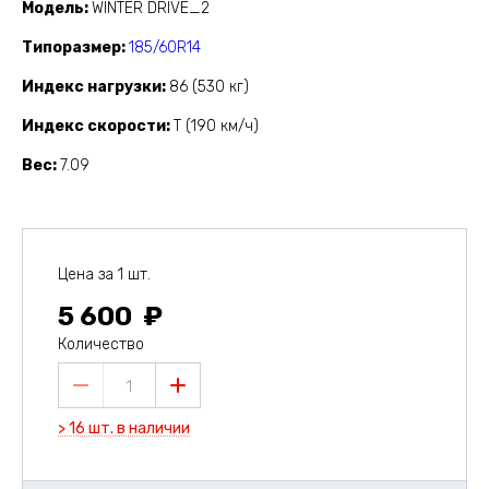
Модель
WINTER DRIVE_2
Типоразмер
185/60R14
Индекс нагрузки
86 (530 кг)
Индекс скорости
T (190 км/ч)
Вес
7.09
Цена за 1 шт.
5 600
Количество
1
> 16 шт. в наличии