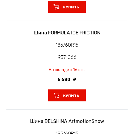
КУПИТЬ
Шина FORMULA ICE FRICTION
185/60R15
9371066
На складе > 16 шт.
5 680
КУПИТЬ
Шина BELSHINA ArtmotionSnow
185/60R15