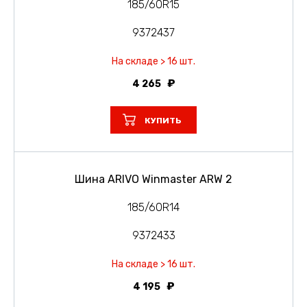
185/60R15
9372437
На складе > 16 шт.
4 265
КУПИТЬ
Шина ARIVO Winmaster ARW 2
185/60R14
9372433
На складе > 16 шт.
4 195