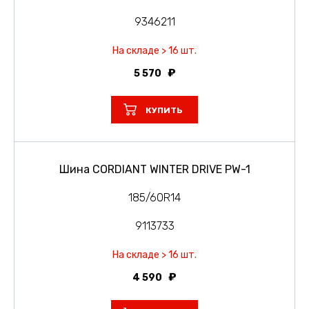
9346211
На складе > 16 шт.
5 570
КУПИТЬ
Шина CORDIANT WINTER DRIVE PW-1
185/60R14
9113733
На складе > 16 шт.
4 590