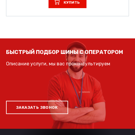
КУПИТЬ
БЫСТРЫЙ ПОДБОР ШИНЫ С ОПЕРАТОРОМ
Описание услуги, мы вас проконсультируем
ЗАКАЗАТЬ ЗВОНОК