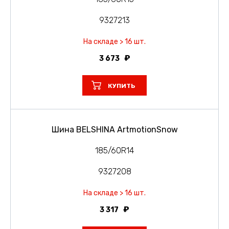
9327213
На складе > 16 шт.
3 673
КУПИТЬ
Шина BELSHINA ArtmotionSnow
185/60R14
9327208
На складе > 16 шт.
3 317