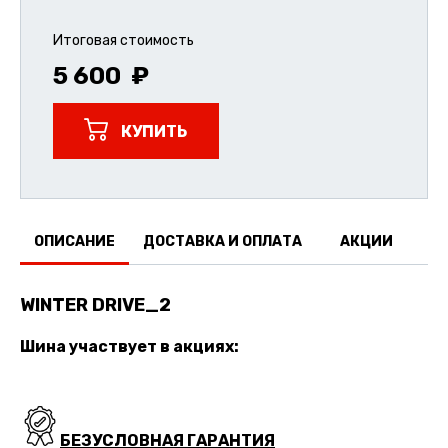
Итоговая стоимость
5 600
КУПИТЬ
ОПИСАНИЕ
ДОСТАВКА И ОПЛАТА
АКЦИИ
О
WINTER DRIVE_2
Шина участвует в акциях:
БЕЗУСЛОВНАЯ ГАРАНТИЯ