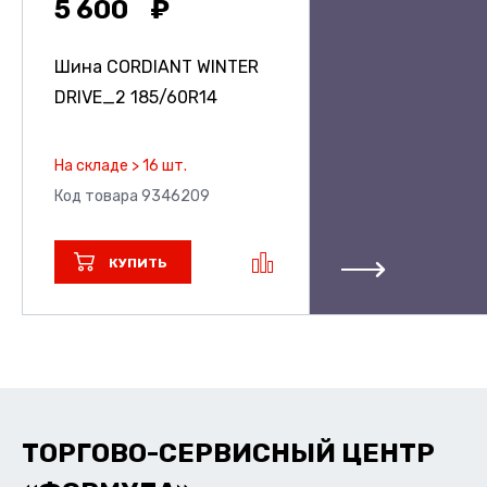
5 600
Шина CORDIANT WINTER
DRIVE_2
185/60R14
На складе > 16 шт.
Код товара 9346209
КУПИТЬ
ТОРГОВО-СЕРВИСНЫЙ ЦЕНТР