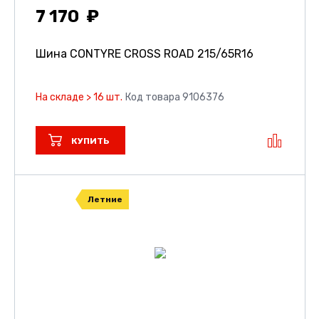
7 170
Шина CONTYRE CROSS ROAD
215/65R16
На складе > 16 шт.
Код товара 9106376
КУПИТЬ
Летние