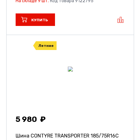
На складе 9 шт.
Код товара 9122795
КУПИТЬ
Летние
5 980
Шина CONTYRE TRANSPORTER
185/75R16C