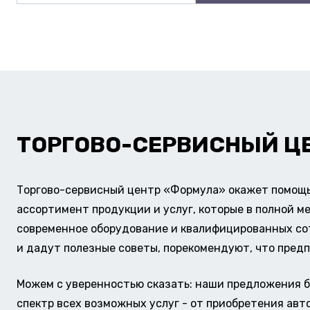
ТОРГОВО-СЕРВИСНЫЙ Ц
Торгово-сервисный центр «Формула» окажет помощь 
ассортимент продукции и услуг, которые в полной м
современное оборудование и квалифицированных сотр
и дадут полезные советы, порекомендуют, что предп
Можем с уверенностью сказать: наши предложения б
спектр всех возможных услуг - от приобретения авт