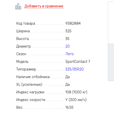
Добавить в сравнение
Код товара
9382884
Ширина
325
Высота
35
Диаметр
20
Сезон
Лето
Модель
SportContact 7
Типоразмер
325/35R20
Наличие отбойника
Да
XL (усиленные)
Да
Индекс нагрузки
108 (1000 кг)
Индекс скорости
Y (300 км/ч)
Вес
16.55