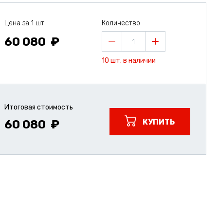
Цена за 1 шт.
Количество
60 080
1
10 шт. в наличии
Итоговая стоимость
КУПИТЬ
60 080