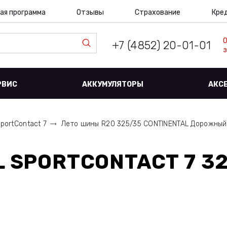
ая программа
Отзывы
Страхование
Кре
+7 (4852) 20-01-01
з
РВИС
АККУМУЛЯТОРЫ
АКС
portContact 7
Лето шины R20 325/35 CONTINENTAL Дорожны
 SPORTCONTACT 7 32