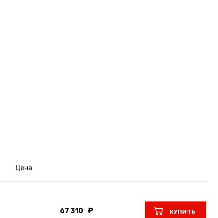
Цена
67 310
КУПИТЬ