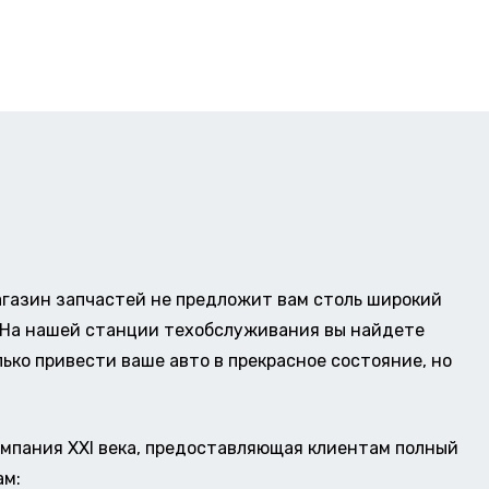
газин запчастей не предложит вам столь широкий
о. На нашей станции техобслуживания вы найдете
ько привести ваше авто в прекрасное состояние, но
омпания XXI века, предоставляющая клиентам полный
ам: