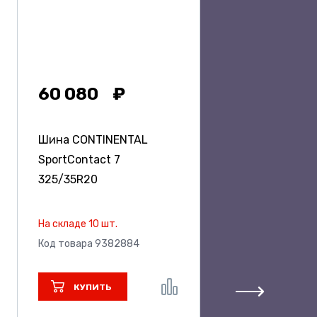
60 080
Шина CONTINENTAL
SportContact 7
325/35R20
На складе 10 шт.
Код товара 9382884
КУПИТЬ