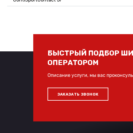
БЫСТРЫЙ ПОДБОР ШИ
ОПЕРАТОРОМ
Описание услуги, мы вас проконсул
ЗАКАЗАТЬ ЗВОНОК